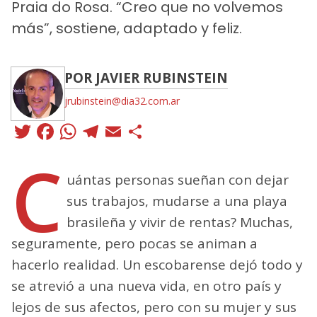
Praia do Rosa. “Creo que no volvemos
más”, sostiene, adaptado y feliz.
POR JAVIER RUBINSTEIN
jrubinstein@dia32.com.ar
Twitter
Facebook
WhatsApp
Telegram
Email
Compartir
C
uántas personas sueñan con dejar
sus trabajos, mudarse a una playa
brasileña y vivir de rentas? Muchas,
seguramente, pero pocas se animan a
hacerlo realidad. Un escobarense dejó todo y
se atrevió a una nueva vida, en otro país y
lejos de sus afectos, pero con su mujer y sus