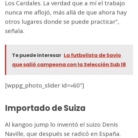
Los Cardales. La verdad que a mí el trabajo
nunca me aflojó, más allá de que ahora hay
otros lugares donde se puede practicar”,
señala.
Te puede interesar
La futbolista de Savio
que salió campeona con la Selección Sub 18
[wppg_photo_slider id=»60″]
Importado de Suiza
Al kangoo jump lo inventó el suizo Denis
Naville, que después se radicó en España.