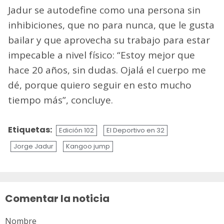
Jadur se autodefine como una persona sin
inhibiciones, que no para nunca, que le gusta
bailar y que aprovecha su trabajo para estar
impecable a nivel físico: “Estoy mejor que
hace 20 años, sin dudas. Ojalá el cuerpo me
dé, porque quiero seguir en esto mucho
tiempo más”, concluye.
Etiquetas:
Edición 102
El Deportivo en 32
Jorge Jadur
Kangoo jump
Sigue
leyendo
Comentar la noticia
Nombre