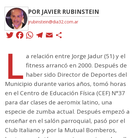
POR JAVIER RUBINSTEIN
jrubinstein@dia32.com.ar
Twitter
Facebook
WhatsApp
Telegram
Email
Compartir
L
a relación entre Jorge Jadur (51) y el
fitness arrancó en 2000. Después de
haber sido Director de Deportes del
Municipio durante varios años, tomó horas
en el Centro de Educación Física (CEF) N°37
para dar clases de aeromix latino, una
especie de zumba actual. Después empezó a
enseñar en el salón parroquial, pasó por el
Club Italiano y por la Mutual Bomberos,