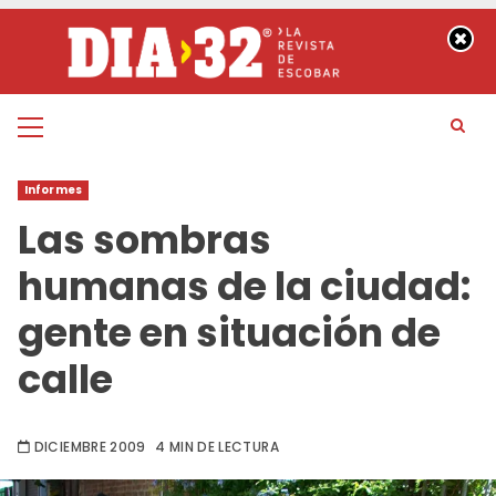
Saltar
al
contenido
Menú
principal
Informes
Las sombras
humanas de la ciudad:
gente en situación de
calle
DICIEMBRE 2009
4 MIN DE LECTURA