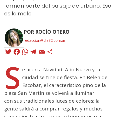
forman parte del paisaje de urbano. Eso
es lo malo.
POR ROCÍO OTERO
redaccion@dia32.com.ar
Twitter
Facebook
WhatsApp
Telegram
Email
Compartir
S
e acerca Navidad, Año Nuevo y la
ciudad se tiñe de fiesta. En Belén de
Escobar, el característico pino de la
plaza San Martín se volverá a iluminar
con sus tradicionales luces de colores; la
gente saldrá a comprar regalos y muchos
comercios harán turnos extenuantes para