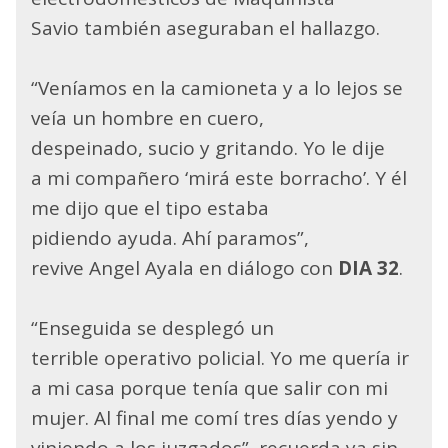
Savio también aseguraban el hallazgo.
“Veníamos en la camioneta y a lo lejos se
veía un hombre en cuero,
despeinado, sucio y gritando. Yo le dije
a mi compañero ‘mirá este borracho’. Y él
me dijo que el tipo estaba
pidiendo ayuda. Ahí paramos”,
revive Angel Ayala en diálogo con
DIA 32
.
“Enseguida se desplegó un
terrible operativo policial. Yo me quería ir
a mi casa porque tenía que salir con mi
mujer. Al final me comí tres días yendo y
viniendo a los juzgados”, recuerda ya sin