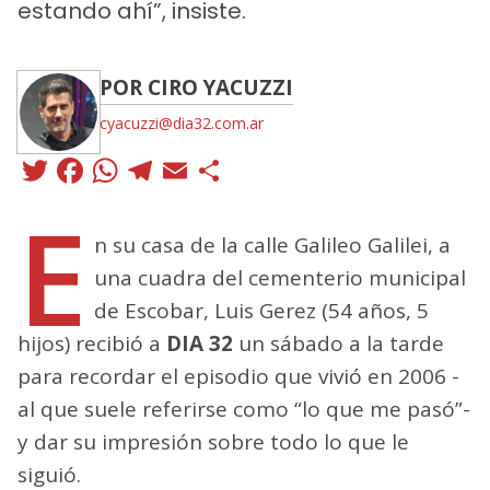
estando ahí”, insiste.
POR CIRO YACUZZI
cyacuzzi@dia32.com.ar
Twitter
Facebook
WhatsApp
Telegram
Email
Compartir
E
n su casa de la calle Galileo Galilei, a
una cuadra del cementerio municipal
de Escobar, Luis Gerez (54 años, 5
hijos) recibió a
DIA 32
un sábado a la tarde
para recordar el episodio que vivió en 2006 -
al que suele referirse como “lo que me pasó”-
y dar su impresión sobre todo lo que le
siguió.