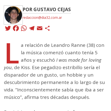
POR GUSTAVO CEJAS
redaccion@dia32.com.ar
Twitter
Facebook
WhatsApp
Telegram
Email
Compartir
L
a relación de Leandro Ranne (38) con
la música comenzó cuanto tenía 5
años y escuchó
I was made for loving
you
, de Kiss. Ese pegadizo estribillo sería el
disparador de un gusto, un hobbie y un
descubrimiento permanente a lo largo de su
vida. “Inconscientemente sabía que iba a ser
músico”, afirma tres décadas después.