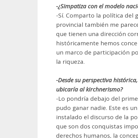
-¿Simpatiza con el modelo naci
-Sí. Comparto la política del 
provincial también me parec
que tienen una dirección cor
históricamente hemos conceb
un marco de participación po
la riqueza.
-Desde su perspectiva histórica
ubicaría al kirchnerismo?
-Lo pondría debajo del prime
pudo ganar nadie. Este es un
instalado el discurso de la pol
que son dos conquistas impor
derechos humanos, la concep