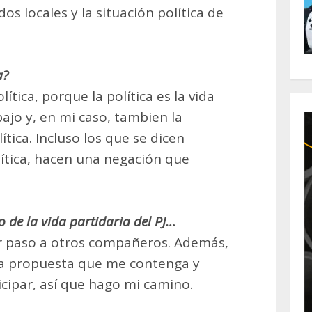
dos locales y la situación política de
a?
ítica, porque la política es la vida
ajo y, en mi caso, tambien la
ítica. Incluso los que se dicen
lítica, hacen una negación que
o de la vida partidaria del PJ…
ar paso a otros compañeros. Además,
na propuesta que me contenga y
cipar, así que hago mi camino.