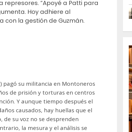
 a represores. “Apoyé a Patti para
rgumenta. Hoy adhiere al
a con la gestión de Guzmán.
m
artir
2) pagó su militancia en Montoneros
años de prisión y torturas en centros
nción. Y aunque tiempo después el
daños causados, hay huellas que el
o, de su voz no se desprenden
trario, la mesura y el análisis se