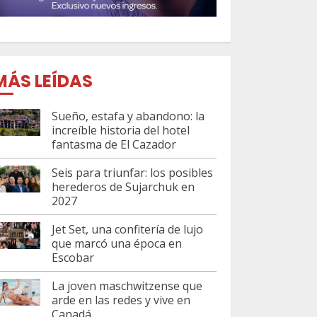
MÁS LEÍDAS
Sueño, estafa y abandono: la
increíble historia del hotel
fantasma de El Cazador
Seis para triunfar: los posibles
herederos de Sujarchuk en
2027
Jet Set, una confitería de lujo
que marcó una época en
Escobar
La joven maschwitzense que
arde en las redes y vive en
Canadá