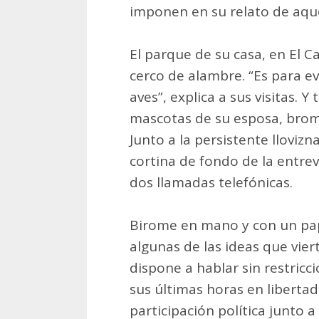
imponen en su relato de aque
El parque de su casa, en El C
cerco de alambre. “Es para ev
aves”, explica a sus visitas. Y
mascotas de su esposa, brom
Junto a la persistente llovizn
cortina de fondo de la entrev
dos llamadas telefónicas.
Birome en mano y con un pap
algunas de las ideas que vier
dispone a hablar sin restric
sus últimas horas en libertad 
participación política junto a