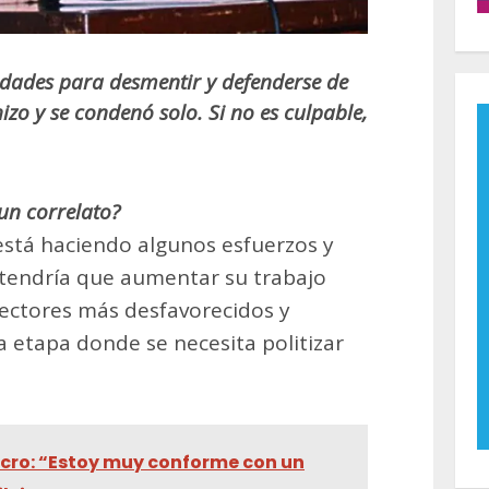
idades para desmentir y defenderse de
izo y se condenó solo. Si no es culpable,
 un correlato?
 está haciendo algunos esfuerzos y
 tendría que aumentar su trabajo
 sectores más desfavorecidos y
a etapa donde se necesita politizar
cro: “Estoy muy conforme con un