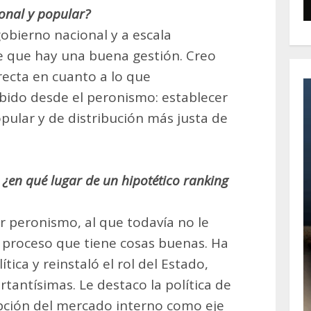
onal y popular?
gobierno nacional y a escala
e que hay una buena gestión. Creo
recta en cuanto a lo que
ido desde el peronismo: establecer
pular y de distribución más justa de
, ¿en qué lugar de un hipotético ranking
r peronismo, al que todavía no le
 proceso que tiene cosas buenas. Ha
ítica y reinstaló el rol del Estado,
tantísimas. Le destaco la política de
ción del mercado interno como eje