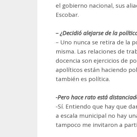
el gobierno nacional, sus alia
Escobar.
– ¿Decidió alejarse de la polític
– Uno nunca se retira de la pol
misma. Las relaciones de trab
docencia son ejercicios de pol
apolíticos están haciendo po
también es política.
-Pero hace rato está distanciad
-Sí. Entiendo que hay que d
a escala municipal no hay u
tampoco me invitaron a parti