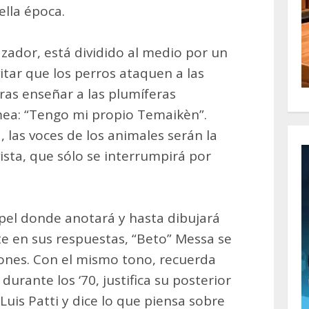
lla época.
azador, está dividido al medio por un
itar que los perros ataquen a las
 tras enseñar a las plumíferas
ea: “Tengo mi propio Temaikèn”.
a, las voces de los animales serán la
ista, que sólo se interrumpirá por
el donde anotará y hasta dibujará
te en sus respuestas, “Beto” Messa se
ciones. Con el mismo tono, recuerda
durante los ‘70, justifica su posterior
 Luis Patti y dice lo que piensa sobre