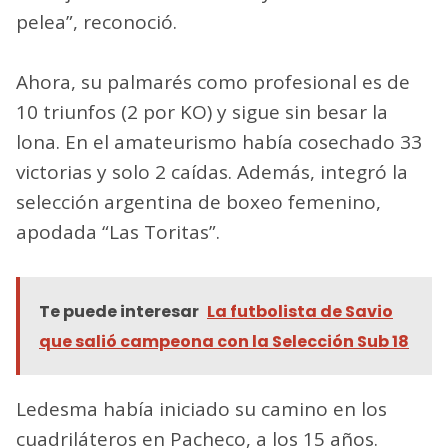
pelea”, reconoció.
Ahora, su palmarés como profesional es de
10 triunfos (2 por KO) y sigue sin besar la
lona. En el amateurismo había cosechado 33
victorias y solo 2 caídas. Además, integró la
selección argentina de boxeo femenino,
apodada “Las Toritas”.
Te puede interesar
La futbolista de Savio
que salió campeona con la Selección Sub 18
Ledesma había iniciado su camino en los
cuadriláteros en Pacheco, a los 15 años.