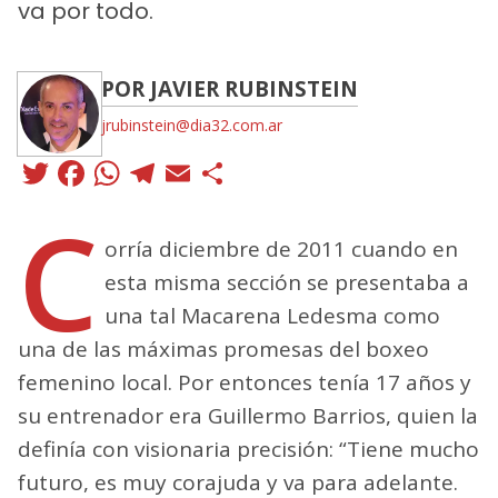
va por todo.
POR JAVIER RUBINSTEIN
jrubinstein@dia32.com.ar
Twitter
Facebook
WhatsApp
Telegram
Email
Compartir
C
orría diciembre de 2011 cuando en
esta misma sección se presentaba a
una tal Macarena Ledesma como
una de las máximas promesas del boxeo
femenino local. Por entonces tenía 17 años y
su entrenador era Guillermo Barrios, quien la
definía con visionaria precisión: “Tiene mucho
futuro, es muy corajuda y va para adelante.