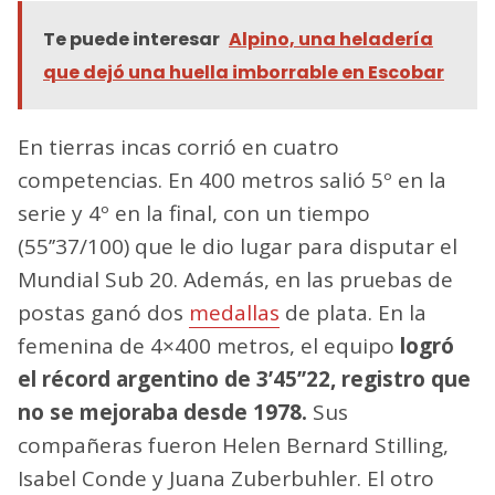
Te puede interesar
Alpino, una heladería
que dejó una huella imborrable en Escobar
En tierras incas corrió en cuatro
competencias. En 400 metros salió 5º en la
serie y 4º en la final, con un tiempo
(55’’37/100) que le dio lugar para disputar el
Mundial Sub 20. Además, en las pruebas de
postas ganó dos
medallas
de plata. En la
femenina de 4×400 metros, el equipo
logró
el récord argentino de 3’45’’22, registro que
no se mejoraba desde 1978.
Sus
compañeras fueron Helen Bernard Stilling,
Isabel Conde y Juana Zuberbuhler. El otro