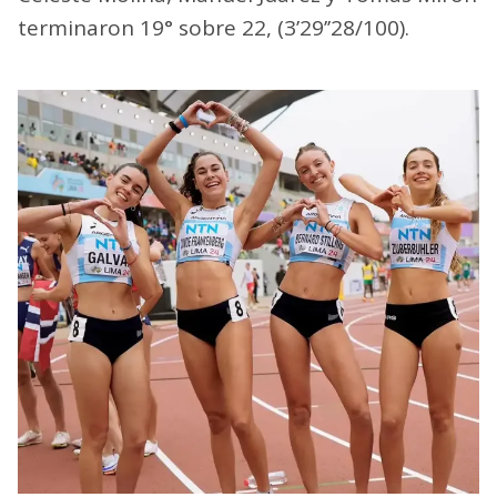
terminaron 19° sobre 22, (3’29’’28/100).