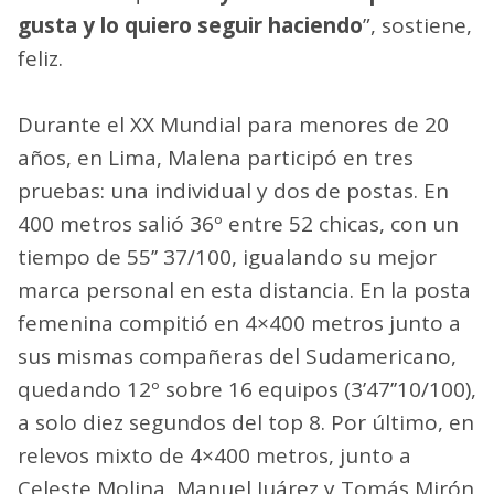
gusta y lo quiero seguir haciendo
”, sostiene,
feliz.
Durante el XX Mundial para menores de 20
años, en Lima, Malena participó en tres
pruebas: una individual y dos de postas. En
400 metros salió 36º entre 52 chicas, con un
tiempo de 55’’ 37/100, igualando su mejor
marca personal en esta distancia. En la posta
femenina compitió en 4×400 metros junto a
sus mismas compañeras del Sudamericano,
quedando 12º sobre 16 equipos (3’47’’10/100),
a solo diez segundos del top 8. Por último, en
relevos mixto de 4×400 metros, junto a
Celeste Molina, Manuel Juárez y Tomás Mirón