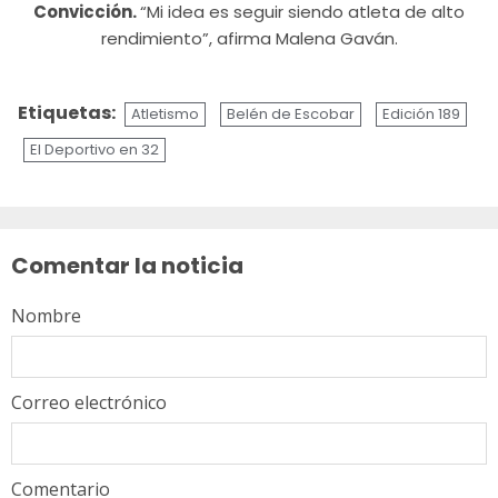
Convicción.
“Mi idea es seguir siendo atleta de alto
rendimiento”, afirma Malena Gaván.
Etiquetas:
Atletismo
Belén de Escobar
Edición 189
El Deportivo en 32
Sigue
leyendo
Comentar la noticia
Nombre
Correo electrónico
Comentario