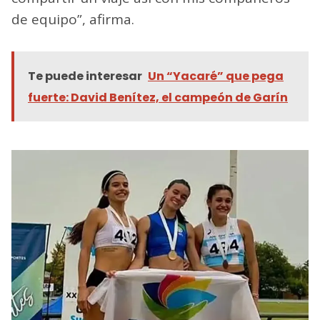
de equipo”, afirma.
Te puede interesar
Un “Yacaré” que pega
fuerte: David Benítez, el campeón de Garín