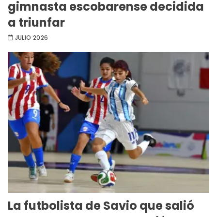
gimnasta escobarense decidida
a triunfar
JULIO 2026
La futbolista de Savio que salió