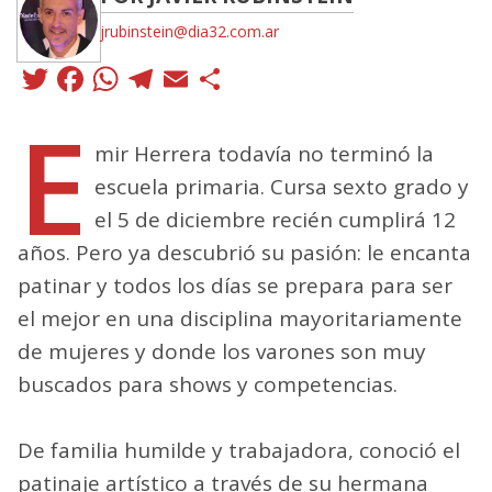
jrubinstein@dia32.com.ar
Twitter
Facebook
WhatsApp
Telegram
Email
Compartir
E
mir Herrera todavía no terminó la
escuela primaria. Cursa sexto grado y
el 5 de diciembre recién cumplirá 12
años. Pero ya descubrió su pasión: le encanta
patinar y todos los días se prepara para ser
el mejor en una disciplina mayoritariamente
de mujeres y donde los varones son muy
buscados para shows y competencias.
De familia humilde y trabajadora, conoció el
patinaje artístico a través de su hermana