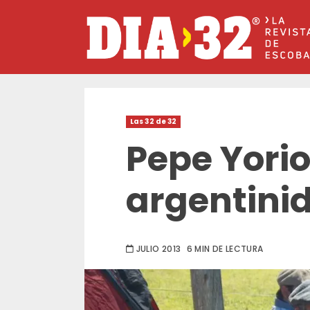
Saltar
al
contenido
Las 32 de 32
Pepe Yorio
argentinid
JULIO 2013
6 MIN DE LECTURA