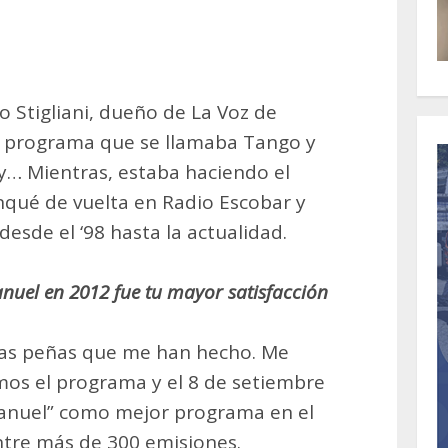
o Stigliani, dueño de La Voz de
n programa que se llamaba Tango y
ay… Mientras, estaba haciendo el
ranqué de vuelta en Radio Escobar y
esde el ‘98 hasta la actualidad.
nuel en 2012 fue tu mayor satisfacción
n las peñas que me han hecho. Me
mos el programa y el 8 de setiembre
anuel” como mejor programa en el
entre más de 300 emisiones.