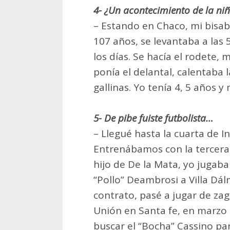
4- ¿Un acontecimiento de la ni
– Estando en Chaco, mi bisab
107 años, se levantaba a las
los días. Se hacía el rodete,
ponía el delantal, calentaba l
gallinas. Yo tenía 4, 5 años 
5- De pibe fuiste futbolista…
– Llegué hasta la cuarta de 
Entrenábamos con la tercera,
hijo de De la Mata, yo jugab
“Pollo” Deambrosi a Villa Dál
contrato, pasé a jugar de zag
Unión en Santa fe, en marzo d
buscar el “Bocha” Cassino pa