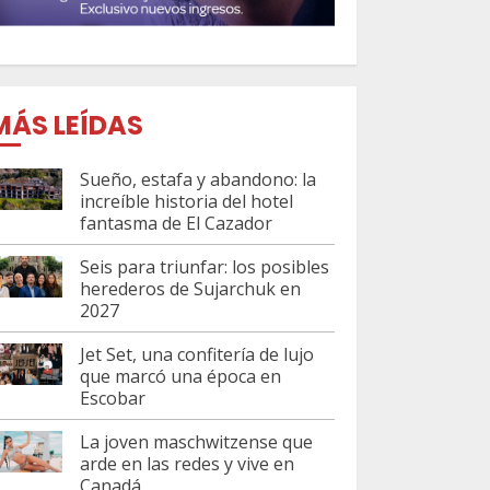
MÁS LEÍDAS
Sueño, estafa y abandono: la
increíble historia del hotel
fantasma de El Cazador
Seis para triunfar: los posibles
herederos de Sujarchuk en
2027
Jet Set, una confitería de lujo
que marcó una época en
Escobar
La joven maschwitzense que
arde en las redes y vive en
Canadá