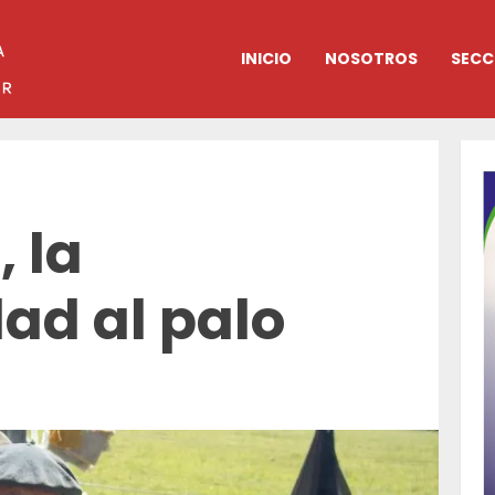
INICIO
NOSOTROS
SECC
, la
ad al palo