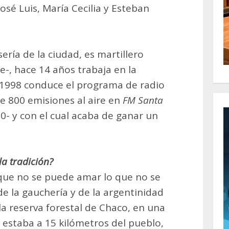
José Luis, María Cecilia y Esteban
ería de la ciudad, es martillero
e-, hace 14 años trabaja en la
 1998 conduce el programa de radio
e 800 emisiones al aire en
FM Santa
0- y con el cual acaba de ganar un
la tradición?
que no se puede amar lo que no se
 de la gauchería y de la argentinidad
la reserva forestal de Chaco, en una
, estaba a 15 kilómetros del pueblo,