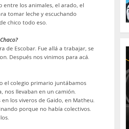
entre los animales, el arado, el
ra tomar leche y escuchando
e chico todo eso.
l Chaco?
a de Escobar. Fue allá a trabajar, se
on. Después nos vinimos para acá.
do el colegio primario juntábamos
, nos llevaban en un camión.
 en los viveros de Gaido, en Matheu.
nando porque no había colectivos.
los.