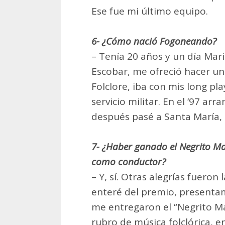
Ese fue mi último equipo.
6- ¿Cómo nació Fogoneando?
– Tenía 20 años y un día Mari
Escobar, me ofreció hacer u
Folclore, iba con mis long pl
servicio militar. En el ‘97 ar
después pasé a Santa María, d
7- ¿Haber ganado el Negrito Ma
como conductor?
– Y, sí. Otras alegrías fuero
enteré del premio, presenta
me entregaron el “Negrito M
rubro de música folclórica, 