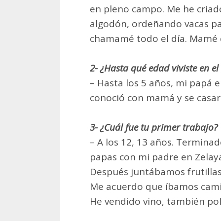
en pleno campo. Me he criado 
algodón, ordeñando vacas pa
chamamé todo el día. Mamé d
2- ¿Hasta qué edad viviste en e
– Hasta los 5 años, mi papá er
conoció con mamá y se casar
3- ¿Cuál fue tu primer trabajo?
– A los 12, 13 años. Termina
papas con mi padre en Zelaya
Después juntábamos frutillas
Me acuerdo que íbamos cami
He vendido vino, también pol