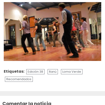
Etiquetas:
Edición 38
Itanù
Loma Verde
Recomendados
Sigue
leyendo
Comentar la noticia