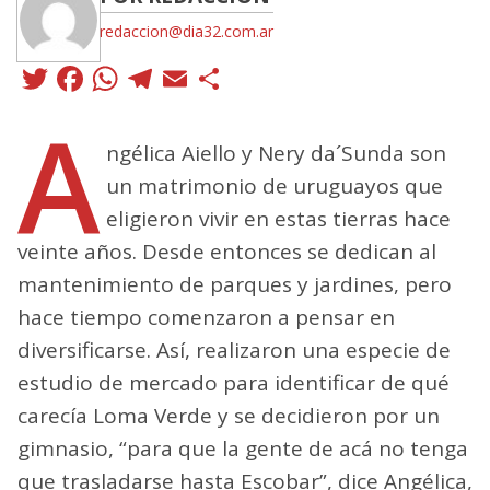
redaccion@dia32.com.ar
Twitter
Facebook
WhatsApp
Telegram
Email
Compartir
A
ngélica Aiello y Nery da´Sunda son
un matrimonio de uruguayos que
eligieron vivir en estas tierras hace
veinte años. Desde entonces se dedican al
mantenimiento de parques y jardines, pero
hace tiempo comenzaron a pensar en
diversificarse. Así, realizaron una especie de
estudio de mercado para identificar de qué
carecía Loma Verde y se decidieron por un
gimnasio, “para que la gente de acá no tenga
que trasladarse hasta Escobar”, dice Angélica,