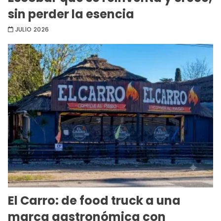
sin perder la esencia
JULIO 2026
El Carro: de food truck a una
marca gastronómica con