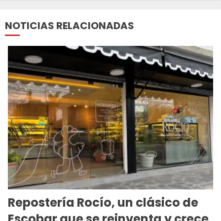
NOTICIAS RELACIONADAS
Repostería Rocío, un clásico de
Escobar que se reinventa y crece,