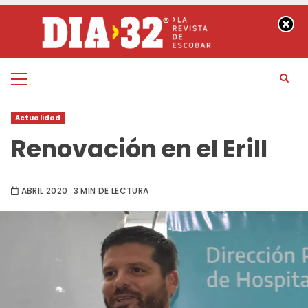
Saltar
al
contenido
Menú
principal
Actualidad
Renovación en el Erill
ABRIL 2020
3 MIN DE LECTURA