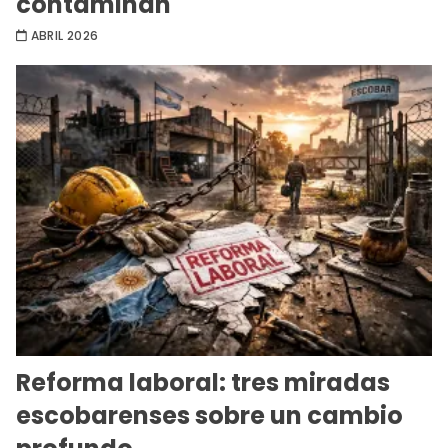
contaminan
ABRIL 2026
Reforma laboral: tres miradas
escobarenses sobre un cambio