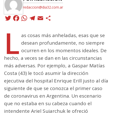
redaccion@dia32.com.ar
Twitter
Facebook
WhatsApp
Telegram
Email
Compartir
L
as cosas más anheladas, esas que se
desean profundamente, no siempre
ocurren en los momentos ideales. De
hecho, a veces se dan en las circunstancias
más adversas. Por ejemplo, a Gaspar Matías
Costa (43) le tocó asumir la dirección
ejecutiva del hospital Enrique Erill justo al día
siguiente de que se conozca el primer caso
de coronavirus en Argentina. Un escenario
que no estaba en su cabeza cuando el
intendente Ariel Sujarchuk le ofreció