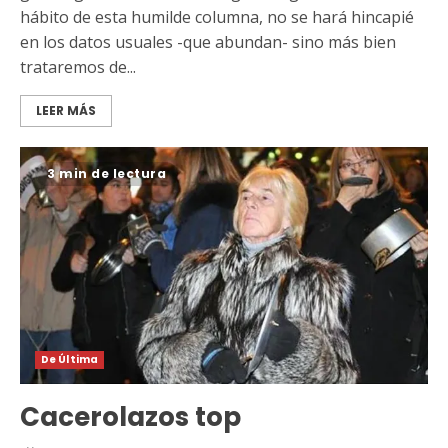
hábito de esta humilde columna, no se hará hincapié
en los datos usuales -que abundan- sino más bien
trataremos de...
LEER MÁS
3 min de lectura
De Última
Cacerolazos top