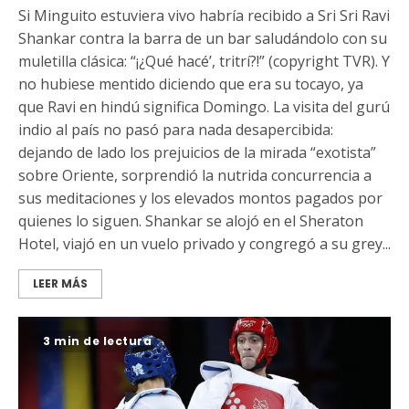
Si Minguito estuviera vivo habría recibido a Sri Sri Ravi
Shankar contra la barra de un bar saludándolo con su
muletilla clásica: “¡¿Qué hacé’, tritrí?!” (copyright TVR). Y
no hubiese mentido diciendo que era su tocayo, ya
que Ravi en hindú significa Domingo. La visita del gurú
indio al país no pasó para nada desapercibida:
dejando de lado los prejuicios de la mirada “exotista”
sobre Oriente, sorprendió la nutrida concurrencia a
sus meditaciones y los elevados montos pagados por
quienes lo siguen. Shankar se alojó en el Sheraton
Hotel, viajó en un vuelo privado y congregó a su grey...
LEER MÁS
3 min de lectura