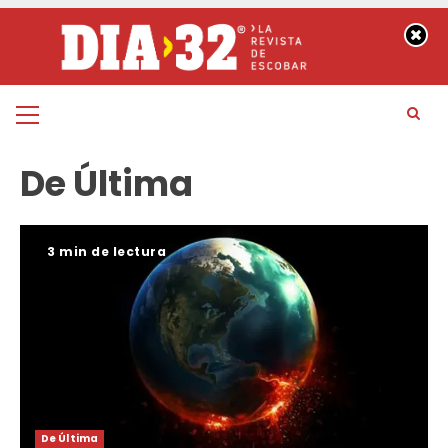
Saltar
al
contenido
Menú
principal
De Última
3 min de lectura
De Última