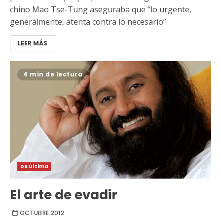
chino Mao Tse-Tung aseguraba que “lo urgente,
generalmente, atenta contra lo necesario”.
LEER MÁS
4 min de lectura
De Última
El arte de evadir
OCTUBRE 2012