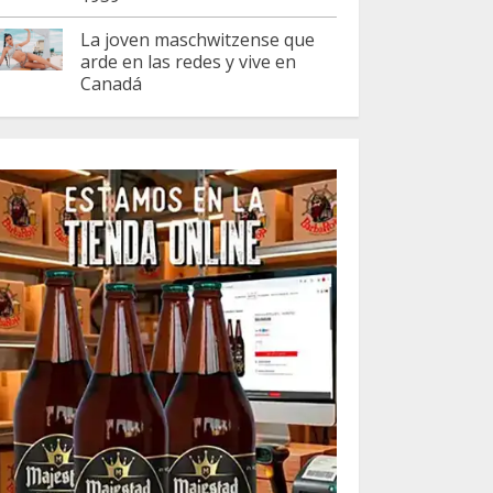
La joven maschwitzense que
arde en las redes y vive en
Canadá