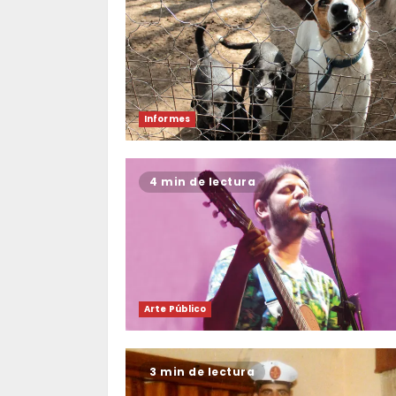
Informes
4 min de lectura
Arte Público
3 min de lectura