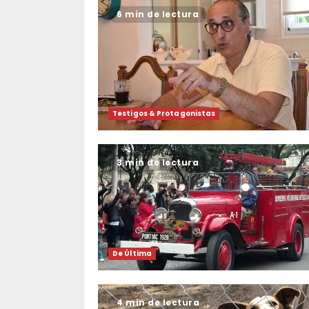
6 min de lectura
Testigos & Protagonistas
3 min de lectura
De Última
4 min de lectura