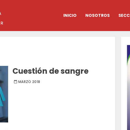
INICIO
NOSOTROS
SECC
Cuestión de sangre
MARZO 2018