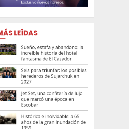
MÁS LEÍDAS
Sueño, estafa y abandono: la
increíble historia del hotel
fantasma de El Cazador
Seis para triunfar: los posibles
herederos de Sujarchuk en
2027
Jet Set, una confitería de lujo
que marcó una época en
Escobar
Histórica e inolvidable: a 65
años de la gran inundación de
1959