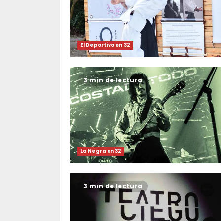
El Deportivo en 32
3 min de lectura
La Negra en 32
3 min de lectura