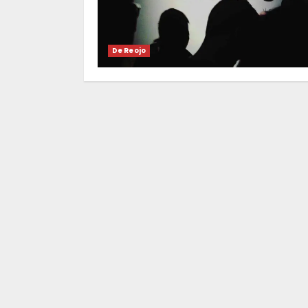
De Reojo