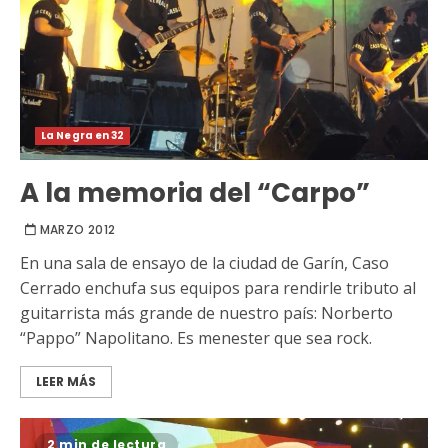
La Negra en 32
A la memoria del “Carpo”
MARZO 2012
En una sala de ensayo de la ciudad de Garín, Caso
Cerrado enchufa sus equipos para rendirle tributo al
guitarrista más grande de nuestro país: Norberto
“Pappo” Napolitano. Es menester que sea rock.
LEER MÁS
2 min de lectura