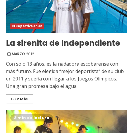
El Deportivo en 32
La sirenita de Independiente
MARZO 2012
Con solo 13 años, es la nadadora escobarense con
más futuro. Fue elegida “mejor deportista” de su club
en 2011 y sueña con llegar a los Juegos Olímpicos.
Una gran promesa bajo el agua.
LEER MÁS
2 min de lectura