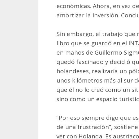
económicas. Ahora, en vez de
amortizar la inversión. Concl
Sin embargo, el trabajo que 
libro que se guardó en el INT
en manos de Guillermo Sigmu
quedó fascinado y decidió q
holandeses, realizaría un pól
unos kilómetros más al sur de
que él no lo creó como un sit
sino como un espacio turístic
“Por eso siempre digo que e
de una frustración”, sostiene
ver con Holanda. Es austríac