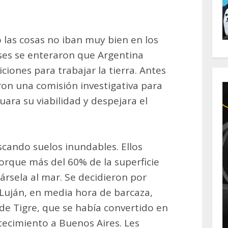
 las cosas no iban muy bien en los
ses se enteraron que Argentina
iones para trabajar la tierra. Antes
aron una comisión investigativa para
uara su viabilidad y despejara el
scando suelos inundables. Ellos
rque más del 60% de la superficie
rsela al mar. Se decidieron por
 Luján, en media hora de barcaza,
de Tigre, que se había convertido en
ecimiento a Buenos Aires. Les