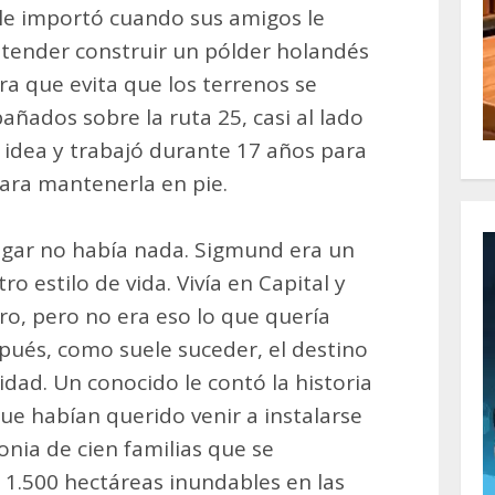
le importó cuando sus amigos le
etender construir un pólder holandés
ra que evita que los terrenos se
ñados sobre la ruta 25, casi al lado
na idea y trabajó durante 17 años para
para mantenerla en pie.
lugar no había nada. Sigmund era un
o estilo de vida. Vivía en Capital y
ro, pero no era eso lo que quería
spués, como suele suceder, el destino
dad. Un conocido le contó la historia
e habían querido venir a instalarse
onia de cien familias que se
n 1.500 hectáreas inundables en las