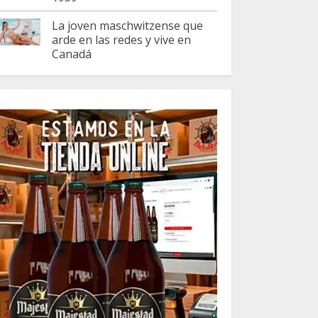
La joven maschwitzense que
arde en las redes y vive en
Canadá