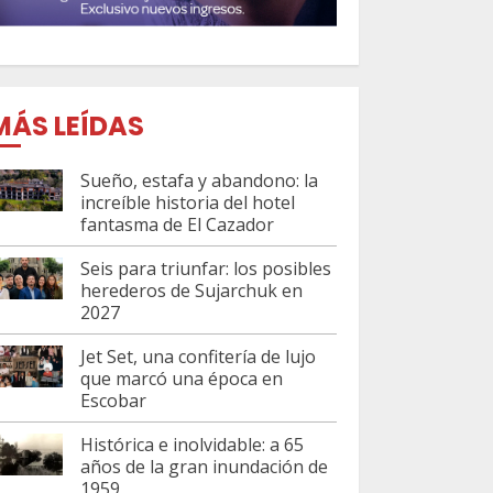
MÁS LEÍDAS
Sueño, estafa y abandono: la
increíble historia del hotel
fantasma de El Cazador
Seis para triunfar: los posibles
herederos de Sujarchuk en
2027
Jet Set, una confitería de lujo
que marcó una época en
Escobar
Histórica e inolvidable: a 65
años de la gran inundación de
1959