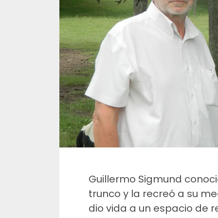
Guillermo Sigmund conoció
trunco y la recreó a su med
dio vida a un espacio de 