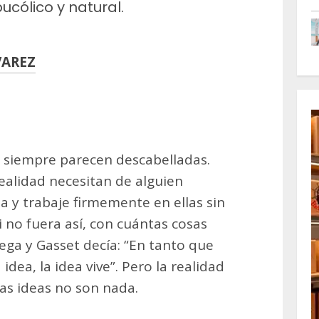
ucólico y natural.
VAREZ
m
artir
 siempre parecen descabelladas.
realidad necesitan de alguien
a y trabaje firmemente en ellas sin
Si no fuera así, con cuántas cosas
ga y Gasset decía: “En tanto que
dea, la idea vive”. Pero la realidad
las ideas no son nada.