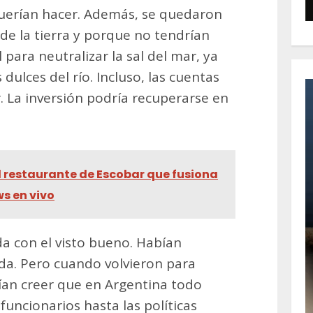
querían hacer. Además, se quedaron
de la tierra y porque no tendrían
al para neutralizar la sal del mar, ya
dulces del río. Incluso, las cuentas
. La inversión podría recuperarse en
el restaurante de Escobar que fusiona
s en vivo
a con el visto bueno. Habían
da. Pero cuando volvieron para
ían creer que en Argentina todo
uncionarios hasta las políticas