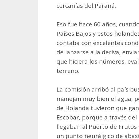
cercanías del Paraná.
Eso fue hace 60 años, cuando
Países Bajos y estos holande
contaba con excelentes condic
de lanzarse a la deriva, envi
que hiciera los números, eval
terreno.
La comisión arribó al país bu
manejan muy bien el agua, po
de Holanda tuvieron que ganá
Escobar, porque a través del
llegaban al Puerto de Frutos 
un punto neurálgico de abast