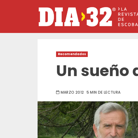
Saltar
al
contenido
Recomendados
Un sueño 
MARZO 2012
5 MIN DE LECTURA