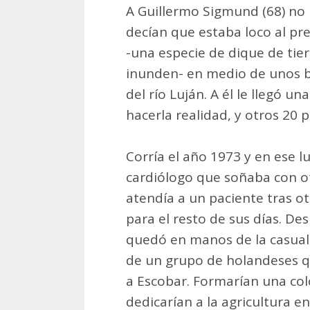
A Guillermo Sigmund (68) no 
decían que estaba loco al pr
-una especie de dique de tier
inunden- en medio de unos ba
del río Luján. A él le llegó u
hacerla realidad, y otros 20 
Corría el año 1973 y en ese 
cardiólogo que soñaba con otr
atendía a un paciente tras ot
para el resto de sus días. De
quedó en manos de la casuali
de un grupo de holandeses qu
a Escobar. Formarían una col
dedicarían a la agricultura e