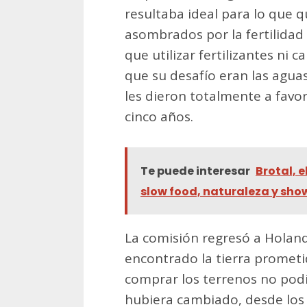
resultaba ideal para lo que 
asombrados por la fertilidad 
que utilizar fertilizantes ni c
que su desafío eran las aguas 
les dieron totalmente a favor
cinco años.
Te puede interesar
Brotal, 
slow food, naturaleza y show
La comisión regresó a Holand
encontrado la tierra prometi
comprar los terrenos no pod
hubiera cambiado, desde los f