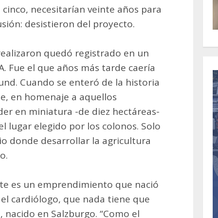
 cinco, necesitarían veinte años para
usión: desistieron del proyecto.
realizaron quedó registrado en un
A. Fue el que años más tarde caería
nd. Cuando se enteró de la historia
ue, en homenaje a aquellos
der en miniatura -de diez hectáreas-
l lugar elegido por los colonos. Solo
io donde desarrollar la agricultura
o.
ste es un emprendimiento que nació
 el cardiólogo, que nada tiene que
o, nacido en Salzburgo. “Como el