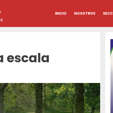
INICIO
NOSOTROS
SECC
a escala