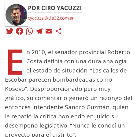
POR CIRO YACUZZI
cyacuzzi@dia32.com.ar
Twitter
Facebook
WhatsApp
Telegram
Email
Compartir
E
n 2010, el senador provincial Roberto
Costa definía con una dura analogía
el estado de situación: “Las calles de
Escobar parecen bombardeadas como
Kosovo”. Desproporcionado pero muy
gráfico, su comentario generó un rezongo del
entonces intendente Sandro Guzmán, quien
le rebatió la crítica poniendo en juicio su
desempeño legislativo: “Nunca le conocí un
proyecto para el distrito”.