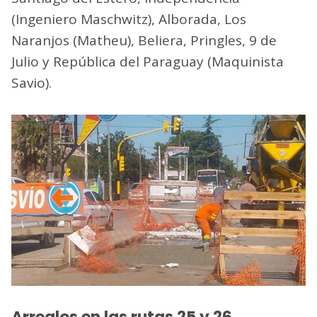
(Ingeniero Maschwitz), Alborada, Los
Naranjos (Matheu), Beliera, Pringles, 9 de
Julio y República del Paraguay (Maquinista
Savio).
Arreglos en las rutas 25 y 26