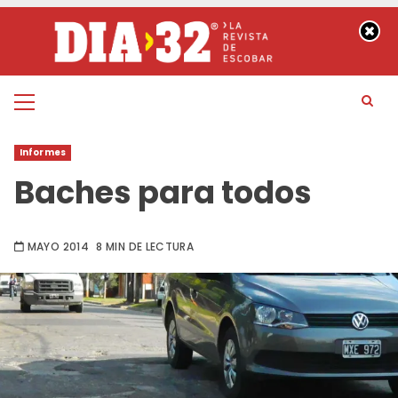
Saltar
al
contenido
Menú
principal
Informes
Baches para todos
MAYO 2014
8 MIN DE LECTURA