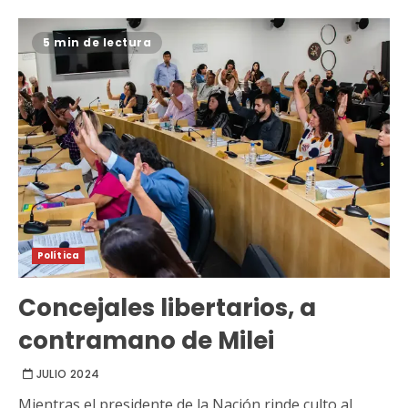
5 min de lectura
Política
Concejales libertarios, a
contramano de Milei
JULIO 2024
Mientras el presidente de la Nación rinde culto al