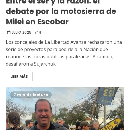
Entre el ser y la razón: el
debate por la motosierra de
Milei en Escobar
JULIO 2025
8
Los concejales de La Libertad Avanza rechazaron una
serie de proyectos para pedirle a la Nación que
reanude las obras públicas paralizadas. A cambio,
desafiaron a Sujarchuk.
LEER MÁS
7 min de lectura