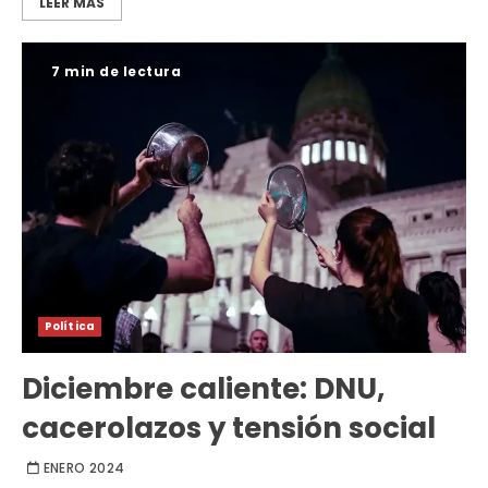
LEER MÁS
7 min de lectura
Política
Diciembre caliente: DNU,
cacerolazos y tensión social
ENERO 2024