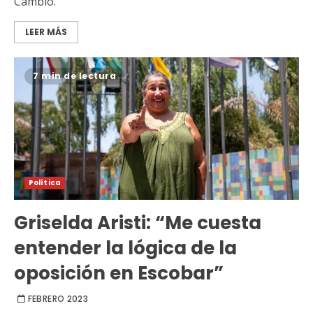
Cambio.
LEER MÁS
7 min de lectura
Política
Griselda Aristi: “Me cuesta
entender la lógica de la
oposición en Escobar”
FEBRERO 2023