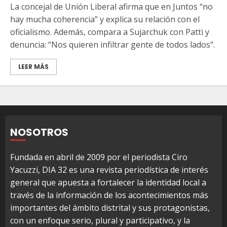
La concejal de Unión Liberal afirma que en Juntos “no
hay mucha coherencia” y explica su relación con el
oficialismo. Además, compara a Sujarchuk con Patti y
denuncia: “Nos quieren infiltrar gente de todos lados”.
LEER MÁS
NOSOTROS
Fundada en abril de 2009 por el periodista Ciro
Yacuzzi, DIA 32 es una revista periodística de interés
general que apuesta a fortalecer la identidad local a
través de la información de los acontecimientos más
importantes del ámbito distrital y sus protagonistas,
con un enfoque serio, plural y participativo, y la