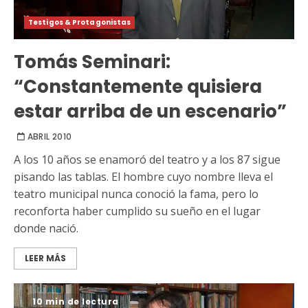
Testigos & Protagonistas
Tomás Seminari:
“Constantemente quisiera
estar arriba de un escenario”
ABRIL 2010
A los 10 años se enamoró del teatro y a los 87 sigue
pisando las tablas. El hombre cuyo nombre lleva el
teatro municipal nunca conoció la fama, pero lo
reconforta haber cumplido su sueño en el lugar
donde nació.
LEER MÁS
10 min de lectura