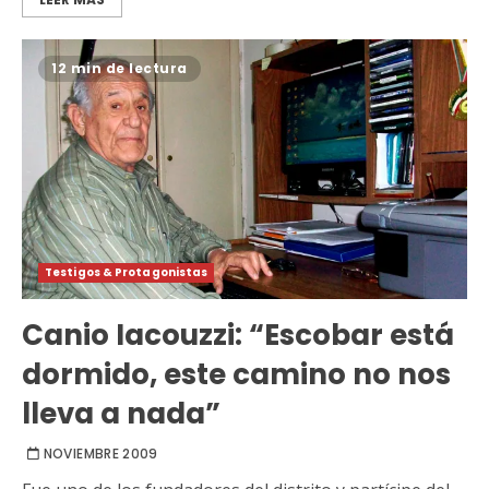
12 min de lectura
Testigos & Protagonistas
Canio Iacouzzi: “Escobar está
dormido, este camino no nos
lleva a nada”
NOVIEMBRE 2009