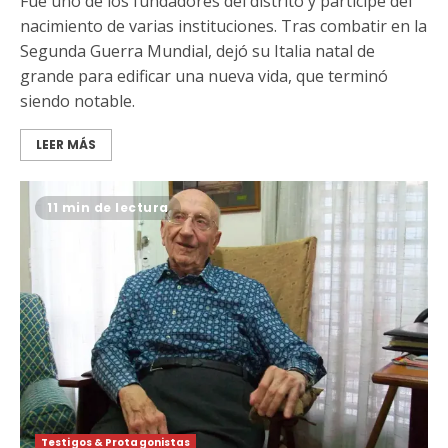
Fue uno de los fundadores del distrito y partícipe del
nacimiento de varias instituciones. Tras combatir en la
Segunda Guerra Mundial, dejó su Italia natal de
grande para edificar una nueva vida, que terminó
siendo notable.
LEER MÁS
11 min de lectura
Testigos & Protagonistas