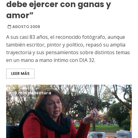
debe ejercer con ganas y
amor”
AGOSTO 2009
A sus casi 83 años, el reconocido fotógrafo, aunque
también escritor, pintor y político, repasó su amplia
trayectoria y sus pensamientos sobre distintos temas
en un mano a mano íntimo con DIA 32.
LEER MÁS
9 min de lectura