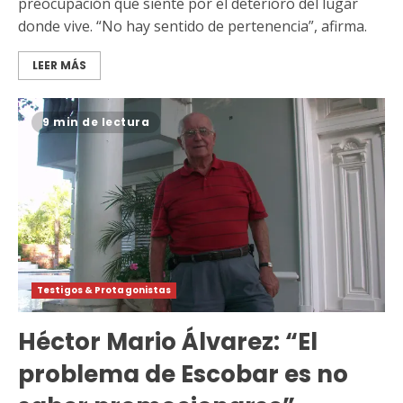
preocupación que siente por el deterioro del lugar
donde vive. “No hay sentido de pertenencia”, afirma.
LEER MÁS
9 min de lectura
Testigos & Protagonistas
Héctor Mario Álvarez: “El
problema de Escobar es no