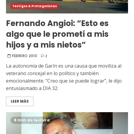
Testigos & Protagonistas
Fernando Angioi: “Esto es
algo que le prometí a mis
hijos y a mis nietos”
FEBRERO 2010
2
La autonomía de Garín es una causa que moviliza al
veterano concejal en lo político y también
emocionalmente. “Creo que se puede lograr”, le dijo
entusiasmado a DIA 32.
LEER MÁS
9 min de lectura