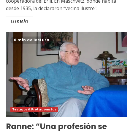
cooperadora del Erill. En Maschwitz, donde habita
desde 1935, la declararon “vecina ilustre".
LEER MÁS
6 min de lectura
Testigos & Protagonistas
Ranne: “Una profesión se