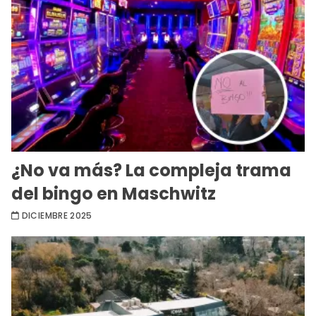
¿No va más? La compleja trama
del bingo en Maschwitz
DICIEMBRE 2025