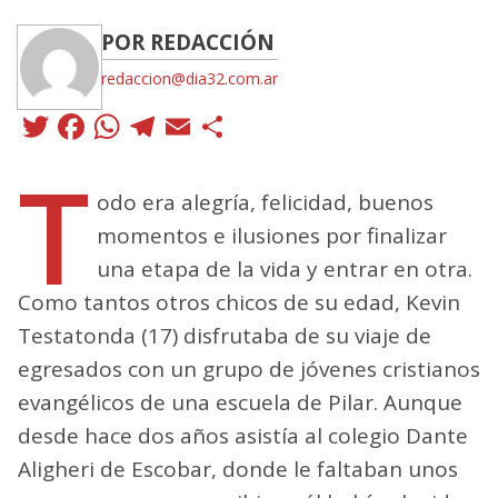
POR REDACCIÓN
redaccion@dia32.com.ar
Twitter
Facebook
WhatsApp
Telegram
Email
Compartir
T
odo era alegría, felicidad, buenos
momentos e ilusiones por finalizar
una etapa de la vida y entrar en otra.
Como tantos otros chicos de su edad, Kevin
Testatonda (17) disfrutaba de su viaje de
egresados con un grupo de jóvenes cristianos
evangélicos de una escuela de Pilar. Aunque
desde hace dos años asistía al colegio Dante
Aligheri de Escobar, donde le faltaban unos