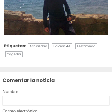
Etiquetas:
Actualidad
Edición 44
Testatonda
tragedia
Sigue
leyendo
Comentar la noticia
Nombre
Correo electrónico