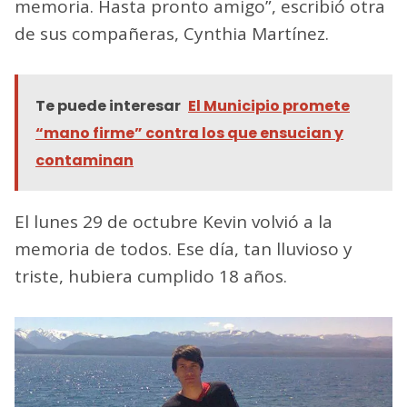
memoria. Hasta pronto amigo”, escribió otra
de sus compañeras, Cynthia Martínez.
Te puede interesar
El Municipio promete
“mano firme” contra los que ensucian y
contaminan
El lunes 29 de octubre Kevin volvió a la
memoria de todos. Ese día, tan lluvioso y
triste, hubiera cumplido 18 años.