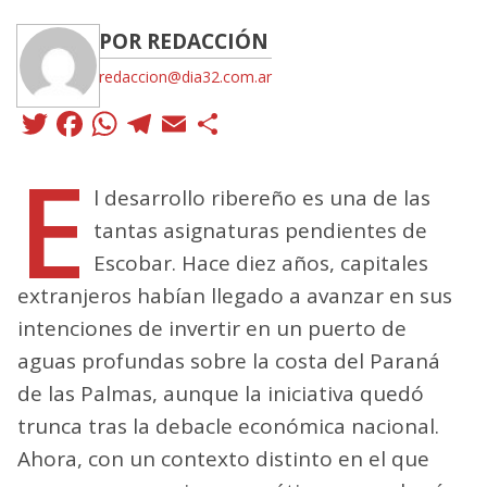
POR REDACCIÓN
redaccion@dia32.com.ar
Twitter
Facebook
WhatsApp
Telegram
Email
Compartir
E
l desarrollo ribereño es una de las
tantas asignaturas pendientes de
Escobar. Hace diez años, capitales
extranjeros habían llegado a avanzar en sus
intenciones de invertir en un puerto de
aguas profundas sobre la costa del Paraná
de las Palmas, aunque la iniciativa quedó
trunca tras la debacle económica nacional.
Ahora, con un contexto distinto en el que