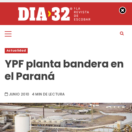
Saltar
al
contenido
Menú
principal
Actualidad
YPF planta bandera en
el Paraná
JUNIO 2010
4 MIN DE LECTURA