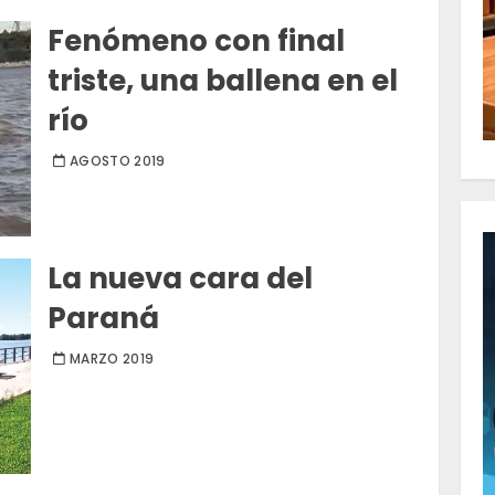
Fenómeno con final
triste, una ballena en el
río
AGOSTO 2019
La nueva cara del
Paraná
MARZO 2019