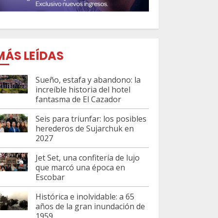
MÁS LEÍDAS
Sueño, estafa y abandono: la
increíble historia del hotel
fantasma de El Cazador
Seis para triunfar: los posibles
herederos de Sujarchuk en
2027
Jet Set, una confitería de lujo
que marcó una época en
Escobar
Histórica e inolvidable: a 65
años de la gran inundación de
1959