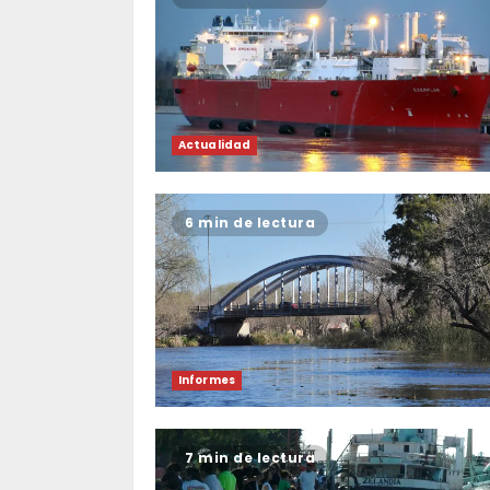
Actualidad
6 min de lectura
Informes
7 min de lectura