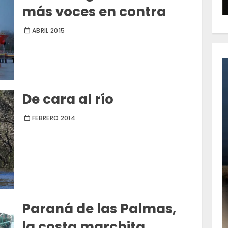
más voces en contra
ABRIL 2015
De cara al río
FEBRERO 2014
Paraná de las Palmas,
la costa marchita