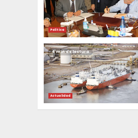
Política
4 min de lectura
Actualidad