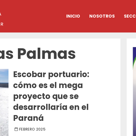
INICIO
NOSOTROS
SECC
as Palmas
Escobar portuario:
cómo es el mega
proyecto que se
desarrollaría en el
Paraná
FEBRERO 2025