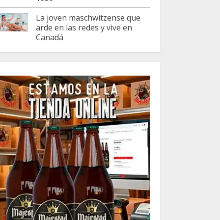
La joven maschwitzense que
arde en las redes y vive en
Canadá