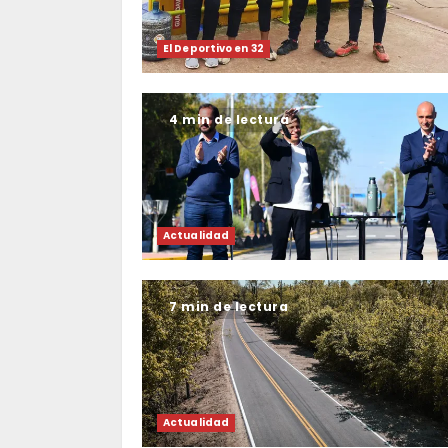
El Deportivo en 32
4 min de lectura
Actualidad
7 min de lectura
Actualidad