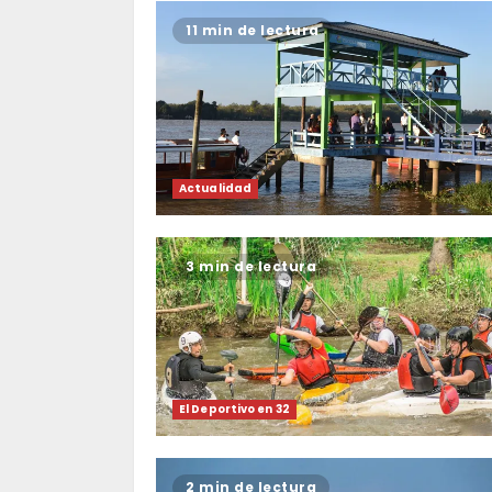
11 min de lectura
Actualidad
3 min de lectura
El Deportivo en 32
2 min de lectura