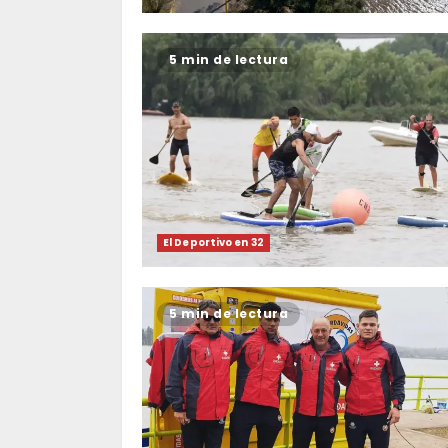
5 min de lectura
El Deportivo en 32
5 min de lectura