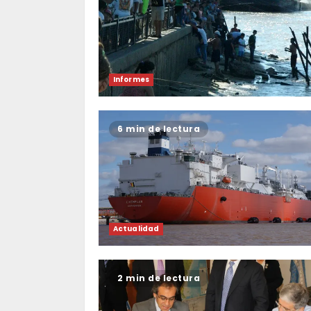
Informes
6 min de lectura
Actualidad
2 min de lectura