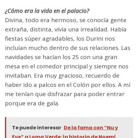
¿Cómo era la vida en el palacio?
Divina, todo era hermoso, se conocía gente
extraña, distinta, vivía una irrealidad. Había
fiestas súper agradables, los Durini nos
incluían mucho dentro de sus relaciones. Las
navidades se hacían los 25 con una gran
mesa en el comedor principal y siempre nos
invitaban. Era muy gracioso, recuerdo de
haber ido a palcos en el Colón por ellos. A mí
me tenían que disfrazar para poder entrar
porque era de gala.
Te puede interesar
De la fama con “Nu y
Eve” a Loma Verde: la historia de Noemí