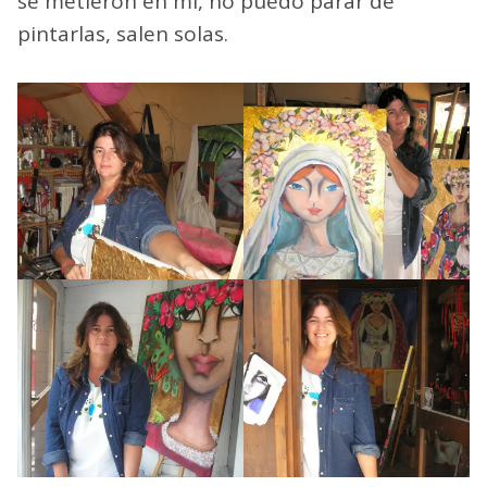
se metieron en mí, no puedo parar de
pintarlas, salen solas.