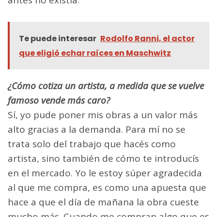
antes no existía.
Te puede interesar
Rodolfo Ranni, el actor
que eligió echar raíces en Maschwitz
¿Cómo cotiza un artista, a medida que se vuelve
famoso vende más caro?
Sí, yo pude poner mis obras a un valor más
alto gracias a la demanda. Para mí no se
trata solo del trabajo que hacés como
artista, sino también de cómo te introducís
en el mercado. Yo le estoy súper agradecida
al que me compra, es como una apuesta que
hace a que el día de mañana la obra cueste
mucho más. Cuando me compran algo que es