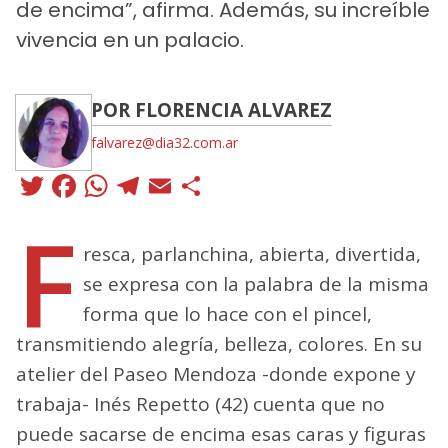
de encima”, afirma. Además, su increíble
vivencia en un palacio.
POR FLORENCIA ALVAREZ
falvarez@dia32.com.ar
Twitter
Facebook
WhatsApp
Telegram
Email
Compartir
F
resca, parlanchina, abierta, divertida,
se expresa con la palabra de la misma
forma que lo hace con el pincel,
transmitiendo alegría, belleza, colores. En su
atelier del Paseo Mendoza -donde expone y
trabaja- Inés Repetto (42) cuenta que no
puede sacarse de encima esas caras y figuras