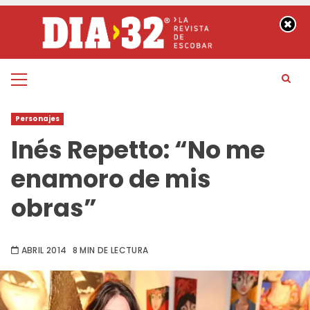
Saltar
al
contenido
Menú
principal
Personajes
Inés Repetto: “No me
enamoro de mis
obras”
ABRIL 2014
8 MIN DE LECTURA