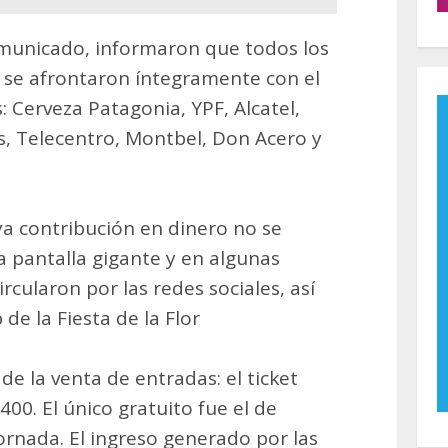
omunicado, informaron que todos los
 se afrontaron íntegramente con el
 Cerveza Patagonia, YPF, Alcatel,
s, Telecentro, Montbel, Don Acero y
ya contribución en dinero no se
a pantalla gigante y en algunas
rcularon por las redes sociales, así
de la Fiesta de la Flor
e la venta de entradas: el ticket
00. El único gratuito fue el de
ornada. El ingreso generado por las