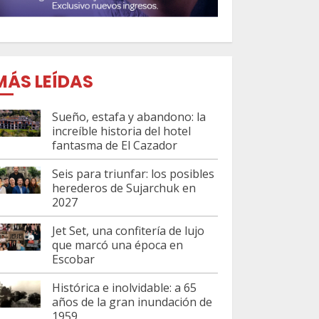
MÁS LEÍDAS
Sueño, estafa y abandono: la
increíble historia del hotel
fantasma de El Cazador
Seis para triunfar: los posibles
herederos de Sujarchuk en
2027
Jet Set, una confitería de lujo
que marcó una época en
Escobar
Histórica e inolvidable: a 65
años de la gran inundación de
1959