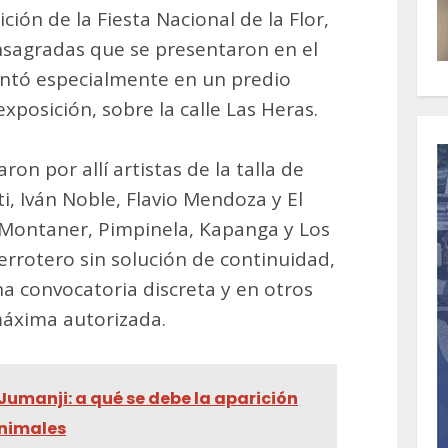
ición de la Fiesta Nacional de la Flor,
onsagradas que se presentaron en el
ntó especialmente en un predio
exposición, sobre la calle Las Heras.
ron por allí artistas de la talla de
ti, Iván Noble, Flavio Mendoza y El
 Montaner, Pimpinela, Kapanga y Los
rrotero sin solución de continuidad,
a convocatoria discreta y en otros
máxima autorizada.
Jumanji: a qué se debe la aparición
animales