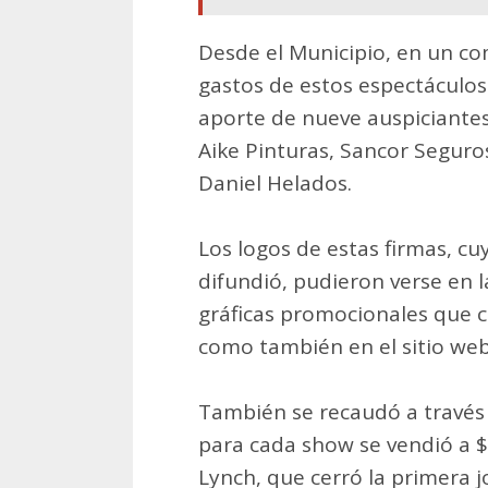
Desde el Municipio, en un c
gastos de estos espectáculos
aporte de nueve auspiciantes:
Aike Pinturas, Sancor Seguro
Daniel Helados.
Los logos de estas firmas, cu
difundió, pudieron verse en l
gráficas promocionales que ci
como también en el sitio web 
También se recaudó a través d
para cada show se vendió a $4
Lynch, que cerró la primera j