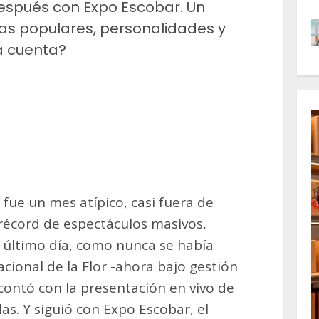
 después con Expo Escobar. Un
tas populares, personalidades y
a cuenta?
m
artir
fue un mes atípico, casi fuera de
récord de espectáculos masivos,
l último día, como nunca se había
acional de la Flor -ahora bajo gestión
contó con la presentación en vivo de
s. Y siguió con Expo Escobar, el