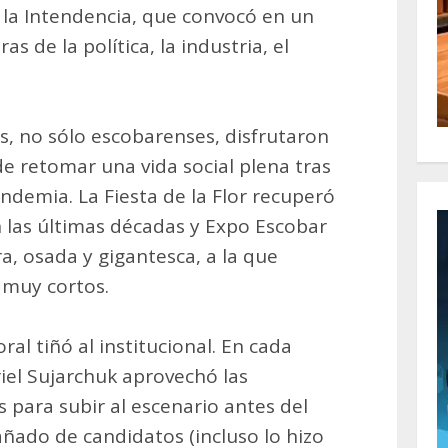
la Intendencia, que convocó en un
 de la política, la industria, el
, no sólo escobarenses, disfrutaron
de retomar una vida social plena tras
andemia. La Fiesta de la Flor recuperó
 las últimas décadas y Expo Escobar
, osada y gigantesca, a la que
 muy cortos.
al tiñó al institucional. En cada
riel Sujarchuk aprovechó las
 para subir al escenario antes del
ñado de candidatos (incluso lo hizo