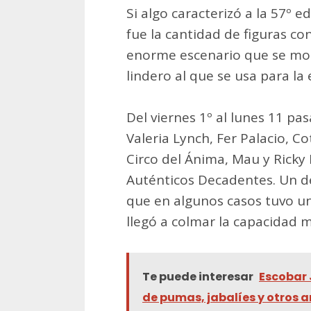
Si algo caracterizó a la 57º ed
fue la cantidad de figuras c
enorme escenario que se mo
lindero al que se usa para la 
Del viernes 1º al lunes 11 pasa
Valeria Lynch, Fer Palacio, Co
Circo del Ánima, Mau y Ricky
Auténticos Decadentes. Un de
que en algunos casos tuvo un
llegó a colmar la capacidad 
Te puede interesar
Escobar 
de pumas, jabalíes y otros 