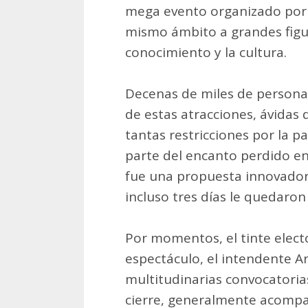
mega evento organizado por 
mismo ámbito a grandes figuras
conocimiento y la cultura.
Decenas de miles de personas
de estas atracciones, ávidas 
tantas restricciones por la p
parte del encanto perdido en
fue una propuesta innovadora
incluso tres días le quedaron
Por momentos, el tinte elector
espectáculo, el intendente A
multitudinarias convocatorias
cierre, generalmente acompa