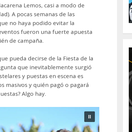
 Macarena Lemos, casi a modo de
dad). A pocas semanas de las
que no haya podido evitar la
eventos fueron una fuerte apuesta
bién de campaña.
que pueda decirse de la Fiesta de la
regunta que inevitablemente surgió
stelares y puestas en escena es
os masivos y quién pagó o pagará
uestas? Algo hay.