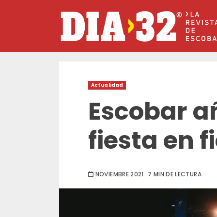
Saltar
al
contenido
Actualidad
Escobar a
fiesta en f
NOVIEMBRE 2021
7 MIN DE LECTURA