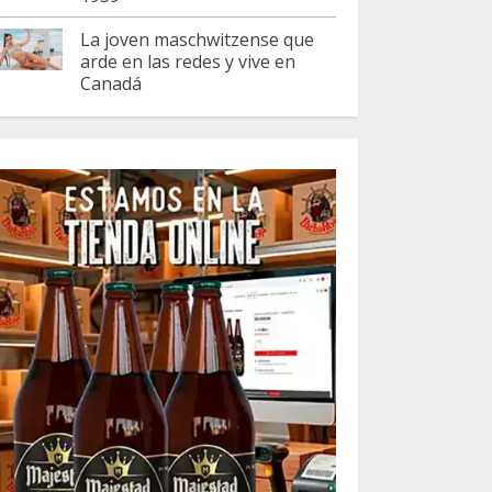
La joven maschwitzense que
arde en las redes y vive en
Canadá