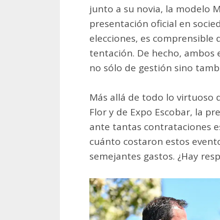
junto a su novia, la modelo
presentación oficial en socie
elecciones, es comprensible 
tentación. De hecho, ambos 
no sólo de gestión sino tam
Más allá de todo lo virtuoso 
Flor y de Expo Escobar, la p
ante tantas contrataciones e
cuánto costaron estos event
semejantes gastos. ¿Hay resp