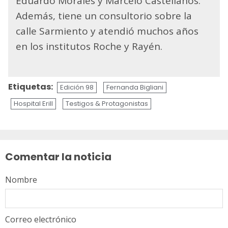
Eduardo Morales y Marcelo Castellanos.
Además, tiene un consultorio sobre la
calle Sarmiento y atendió muchos años
en los institutos Roche y Rayén.
Etiquetas:
Edición 98
Fernanda Bigliani
Hospital Erill
Testigos & Protagonistas
Sigue
leyendo
Comentar la noticia
Nombre
Correo electrónico