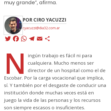
muy grande”, afirma.
POR CIRO YACUZZI
cyacuzzi@dia32.com.ar
Twitter
Facebook
WhatsApp
Telegram
Email
Compartir
N
ingún trabajo es fácil ni para
cualquiera. Mucho menos ser
director de un hospital como el de
Escobar. Por la carga vocacional que implica,
sí. Y también por el desgaste de conducir una
institución donde muchas veces está en
juego la vida de las personas y los recursos
son siempre escasos o insuficientes.