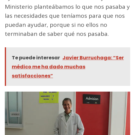
Ministerio planteábamos lo que nos pasaba y
las necesidades que teníamos para que nos
puedan ayudar, porque si no ellos no
terminaban de saber qué nos pasaba.
Te puede interesar
Javier Burruchaga: “Ser
médico me ha dado muchas
satisfacciones”