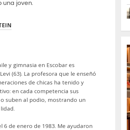
o una joven.
TEIN
m
artir
aile y gimnasia en Escobar es
 Levi (63). La profesora que le enseñó
eraciones de chicas ha tenido y
rtivo: en cada competencia sus
o suben al podio, mostrando un
lidad.
 el 6 de enero de 1983. Me ayudaron