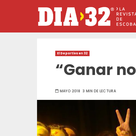
Saltar
al
contenido
El Deportivo en 32
“Ganar no 
MAYO 2018
3 MIN DE LECTURA