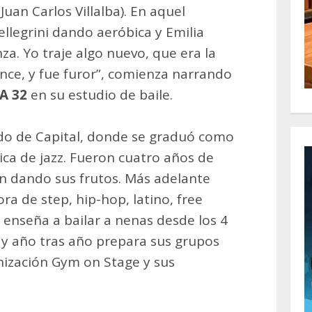
an Carlos Villalba). En aquel
legrini dando aeróbica y Emilia
a. Yo traje algo nuevo, que era la
ance, y fue furor”, comienza narrando
A 32
en su estudio de baile.
ado de Capital, donde se graduó como
ica de jazz. Fueron cuatro años de
n dando sus frutos. Más adelante
ra de step, hip-hop, latino, free
 enseña a bailar a nenas desde los 4
 y año tras año prepara sus grupos
anización Gym on Stage y sus