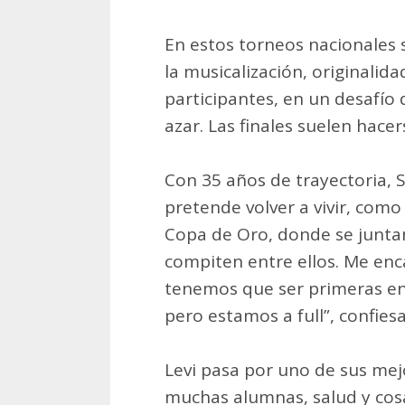
En estos torneos nacionales s
la musicalización, originalid
participantes, en un desafío
azar. Las finales suelen hacer
Con 35 años de trayectoria, S
pretende volver a vivir, como
Copa de Oro, donde se junta
compiten entre ellos. Me enca
tenemos que ser primeras en la
pero estamos a full”, confiesa
Levi pasa por uno de sus m
muchas alumnas, salud y cosa