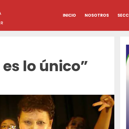
INICIO
NOSOTROS
SECC
es lo único”