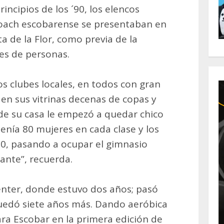
incipios de los ´90, los elencos
a coach escobarense se presentaban en
ta de la Flor, como previa de la
les de personas.
os clubes locales, en todos con gran
 en sus vitrinas decenas de copas y
de su casa le empezó a quedar chico
enía 80 mujeres en cada clase y los
0, pasando a ocupar el gimnasio
nante”, recuerda.
nter, donde estuvo dos años; pasó
quedó siete años más. Dando aeróbica
ara Escobar en la primera edición de