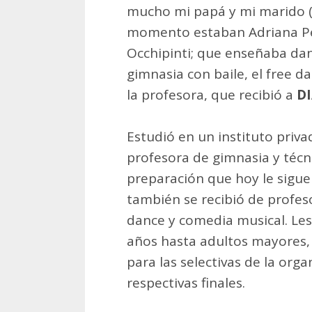
mucho mi papá y mi marido (Ju
momento estaban Adriana Pel
Occhipinti; que enseñaba danz
gimnasia con baile, el free d
la profesora, que recibió a
DI
Estudió en un instituto priv
profesora de gimnasia y técn
preparación que hoy le sigue
también se recibió de profeso
dance y comedia musical. Les
años hasta adultos mayores,
para las selectivas de la org
respectivas finales.