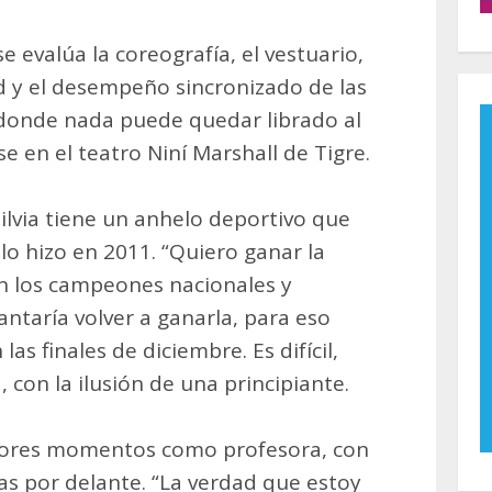
e evalúa la coreografía, el vestuario,
ad y el desempeño sincronizado de las
 donde nada puede quedar librado al
se en el teatro Niní Marshall de Tigre.
ilvia tiene un anhelo deportivo que
 lo hizo en 2011. “Quiero ganar la
n los campeones nacionales y
ntaría volver a ganarla, para eso
s finales de diciembre. Es difícil,
, con la ilusión de una principiante.
ejores momentos como profesora, con
s por delante. “La verdad que estoy