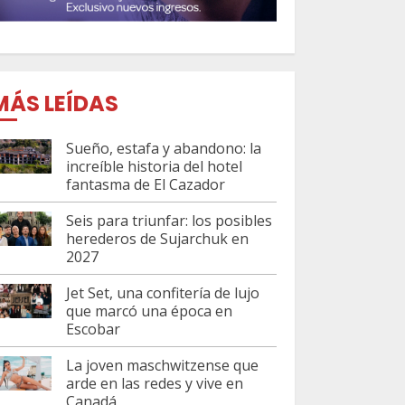
MÁS LEÍDAS
Sueño, estafa y abandono: la
increíble historia del hotel
fantasma de El Cazador
Seis para triunfar: los posibles
herederos de Sujarchuk en
2027
Jet Set, una confitería de lujo
que marcó una época en
Escobar
La joven maschwitzense que
arde en las redes y vive en
Canadá