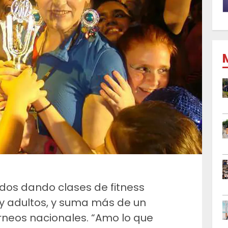
idos dando clases de fitness
y adultos, y suma más de un
rneos nacionales. “Amo lo que