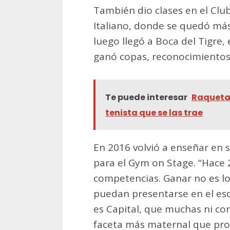
También dio clases en el Clu
Italiano, donde se quedó más
luego llegó a Boca del Tigre, 
ganó copas, reconocimientos 
Te puede interesar
Raquetas
tenista que se las trae
En 2016 volvió a enseñar en 
para el Gym on Stage. “Hace
competencias. Ganar no es lo
puedan presentarse en el esc
es Capital, que muchas ni co
faceta más maternal que prof