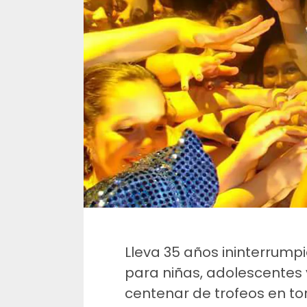
Lleva 35 años ininterrump
para niñas, adolescentes 
centenar de trofeos en to