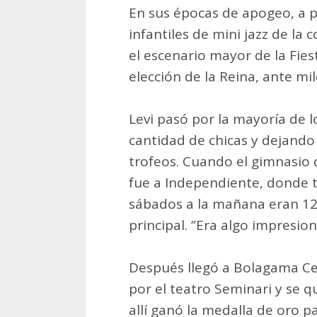
En sus épocas de apogeo, a pr
infantiles de mini jazz de l
el escenario mayor de la Fies
elección de la Reina, ante mi
Levi pasó por la mayoría de l
cantidad de chicas y dejando
trofeos. Cuando el gimnasio 
fue a Independiente, donde t
sábados a la mañana eran 12
principal. “Era algo impresio
Después llegó a Bolagama Ce
por el teatro Seminari y se 
allí ganó la medalla de oro p