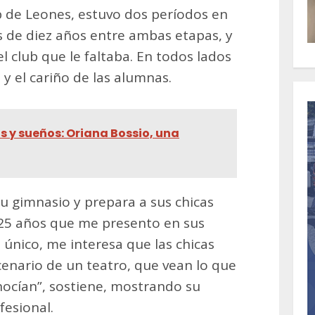
b de Leones, estuvo dos períodos en
 de diez años entre ambas etapas, y
el club que le faltaba. En todos lados
y el cariño de las alumnas.
 y sueños: Oriana Bossio, una
su gimnasio y prepara a sus chicas
 25 años que me presento en sus
 único, me interesa que las chicas
enario de un teatro, que vean lo que
nocían”, sostiene, mostrando su
esional.