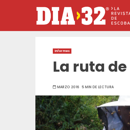
Saltar
al
contenido
Informes
La ruta de
MARZO 2016
5 MIN DE LECTURA