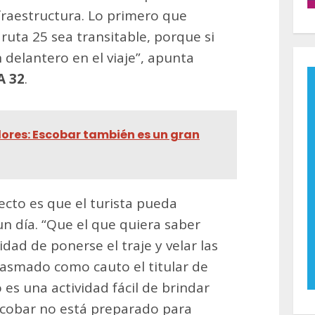
raestructura. Lo primero que
ruta 25 sea transitable, porque si
 delantero en el viaje”, apunta
A 32
.
flores: Escobar también es un gran
ecto es que el turista pueda
un día. “Que el que quiera saber
dad de ponerse el traje y velar las
iasmado como cauto el titular de
es una actividad fácil de brindar
scobar no está preparado para