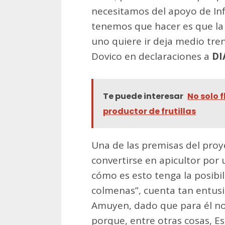
necesitamos del apoyo de Inf
tenemos que hacer es que la 
uno quiere ir deja medio tren
Dovico en declaraciones a
DI
Te puede interesar
No solo 
productor de frutillas
Una de las premisas del proy
convertirse en apicultor por 
cómo es esto tenga la posibili
colmenas”, cuenta tan entus
Amuyen, dado que para él no 
porque, entre otras cosas, E