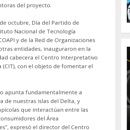
toras del proyecto.
de octubre, Día del Partido de
tituto Nacional de Tecnología
ECOAPI y de la Red de Organizaciones
 otras entidades, inauguraron en la
udad cabecera el Centro Interpretativo
a (CIT), con el objeto de fomentar el
cio apunta fundamentalmente a
a de nuestras islas del Delta, y
pícolas que interactúan entre las
s consumidores del Área
s”, expresó el director del Centro