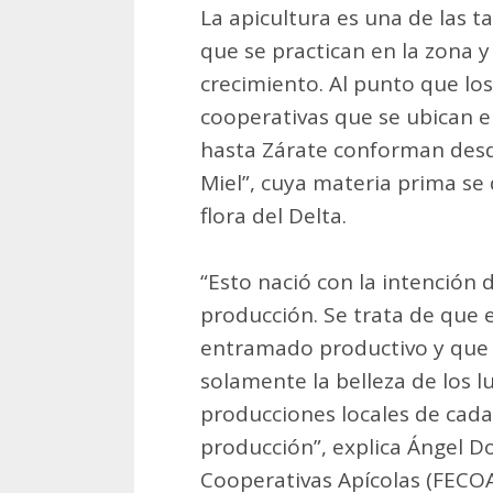
La apicultura es una de las t
que se practican en la zona y
crecimiento. Al punto que los
cooperativas que se ubican e
hasta Zárate conforman desd
Miel”, cuya materia prima se 
flora del Delta.
“Esto nació con la intención 
producción. Se trata de que 
entramado productivo y que e
solamente la belleza de los 
producciones locales de cada 
producción”, explica Ángel Do
Cooperativas Apícolas (FECOA