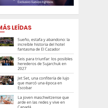
MÁS LEÍDAS
Sueño, estafa y abandono: la
increíble historia del hotel
fantasma de El Cazador
Seis para triunfar: los posibles
herederos de Sujarchuk en
2027
Jet Set, una confitería de lujo
que marcó una época en
Escobar
La joven maschwitzense que
arde en las redes y vive en
Canadá