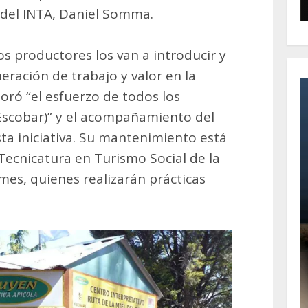
 del INTA, Daniel Somma.
los productores los van a introducir y
neración de trabajo y valor en la
loró “el esfuerzo de todos los
Escobar)” y el acompañamiento del
ta iniciativa. Su mantenimiento está
Tecnicatura en Turismo Social de la
mes, quienes realizarán prácticas