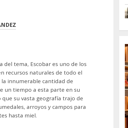
ANDEZ
m
artir
a del tema, Escobar es uno de los
 en recursos naturales de todo el
 la innumerable cantidad de
de un tiempo a esta parte en su
o que su vasta geografía trajo de
humedales, arroyos y campos para
tes hasta miel.