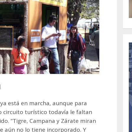
a
a” ya está en marcha, aunque para
ircuito turístico todavía le faltan
ido. “Tigre, Campana y Zárate miran
e aún no lo tiene incorporado. Y