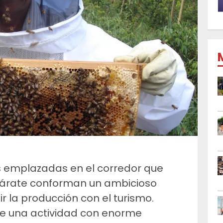
s emplazadas en el corredor que
Zárate conforman un ambicioso
r la producción con el turismo.
de una actividad con enorme