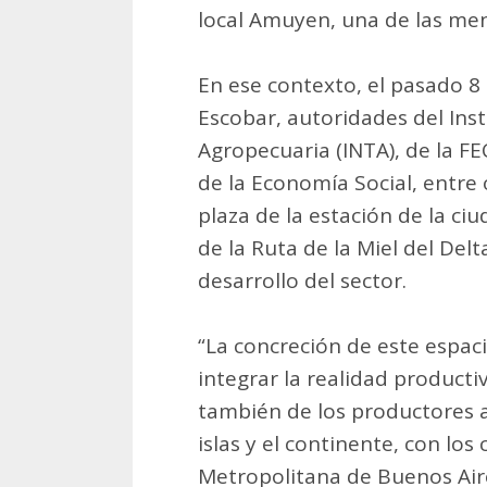
local Amuyen, una de las men
En ese contexto, el pasado 8 
Escobar, autoridades del Ins
Agropecuaria (INTA), de la F
de la Economía Social, entre
plaza de la estación de la ci
de la Ruta de la Miel del Delt
desarrollo del sector.
“La concreción de este espa
integrar la realidad productiv
también de los productores a
islas y el continente, con lo
Metropolitana de Buenos Aire