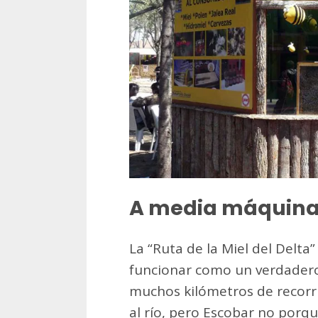
A media máquin
La “Ruta de la Miel del Delt
funcionar como un verdadero c
muchos kilómetros de recorr
al río, pero Escobar no porqu