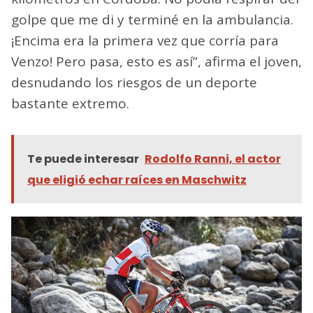
golpe que me di y terminé en la ambulancia.
¡Encima era la primera vez que corría para
Venzo! Pero pasa, esto es así”, afirma el joven,
desnudando los riesgos de un deporte
bastante extremo.
Te puede interesar
Rodolfo Ranni, el actor
que eligió echar raíces en Maschwitz