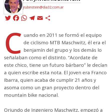
jrubinstein@dia32.com.ar
Twitter
Facebook
WhatsApp
Telegram
Email
Compartir
C
uando en 2011 se formó el equipo
de ciclismo MTB Maschwitz, él era el
benjamín del grupo y los demás lo
señalaban como el distinto. “Acordate de
este chico, tiene un futuro bárbaro” le decían
a quien escribe esta nota. El joven era Franco
Ibarra, quien acaba de cumplir 21 años y
asoma como un gran proyecto dentro del
mountain bike nacional.
Oriundo de Ingeniero Maschwitz, empezó a