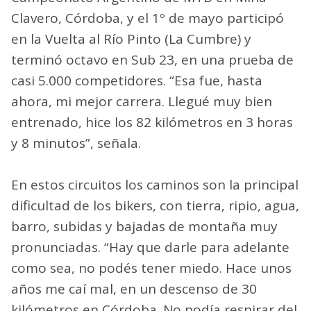
Clavero, Córdoba, y el 1º de mayo participó
en la Vuelta al Río Pinto (La Cumbre) y
terminó octavo en Sub 23, en una prueba de
casi 5.000 competidores. “Esa fue, hasta
ahora, mi mejor carrera. Llegué muy bien
entrenado, hice los 82 kilómetros en 3 horas
y 8 minutos”, señala.
En estos circuitos los caminos son la principal
dificultad de los bikers, con tierra, ripio, agua,
barro, subidas y bajadas de montaña muy
pronunciadas. “Hay que darle para adelante
como sea, no podés tener miedo. Hace unos
años me caí mal, en un descenso de 30
kilómetros en Córdoba. No podía respirar del