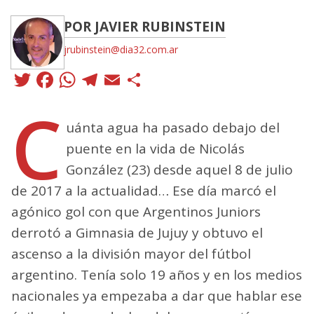
POR JAVIER RUBINSTEIN
jrubinstein@dia32.com.ar
Twitter
Facebook
WhatsApp
Telegram
Email
Compartir
C
uánta agua ha pasado debajo del
puente en la vida de Nicolás
González (23) desde aquel 8 de julio
de 2017 a la actualidad… Ese día marcó el
agónico gol con que Argentinos Juniors
derrotó a Gimnasia de Jujuy y obtuvo el
ascenso a la división mayor del fútbol
argentino. Tenía solo 19 años y en los medios
nacionales ya empezaba a dar que hablar ese