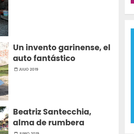
Un invento garinense, el
auto fantástico
JULIO 2019
Beatriz Santecchia,
alma de rumbera
JUNIO 2019