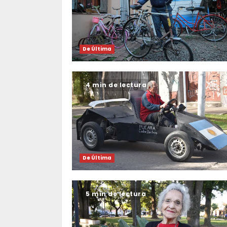
De Última
4 min de lectura
De Última
5 min de lectura