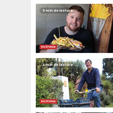
3 min de lectura
De Última
3 min de lectura
De Última