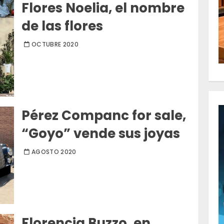
Flores Noelia, el nombre
de las flores
OCTUBRE 2020
Pérez Companc for sale,
“Goyo” vende sus joyas
AGOSTO 2020
Florencia Buzzo, en