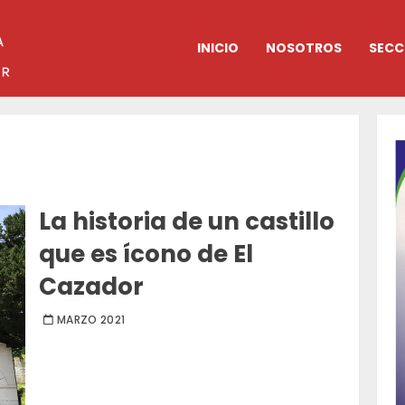
INICIO
NOSOTROS
SECC
La historia de un castillo
que es ícono de El
Cazador
MARZO 2021