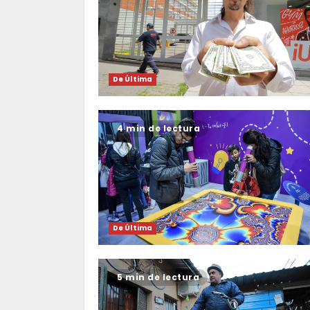
De Última
4 min de lectura
De Última
5 min de lectura