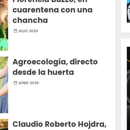
cuarentena con una
chancha
JULIO 2020
Agroecología, directo
desde la huerta
JUNIO 2020
Claudio Roberto Hojdra,