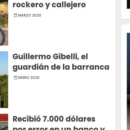
rockero y callejero
MARZO 2020
Guillermo Gibelli, el
guardián de la barranca
ENERO 2020
Recibió 7.000 dólares
por error en un banco y