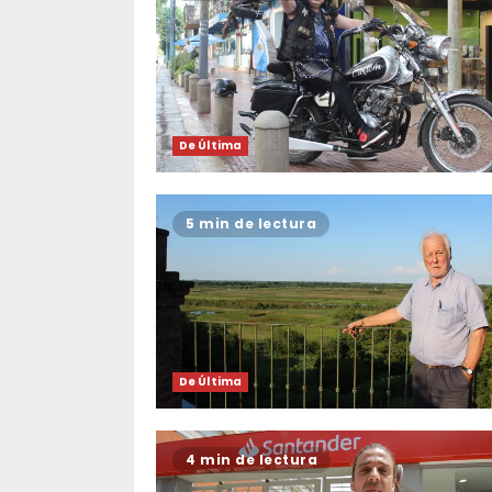
De Última
5 min de lectura
De Última
4 min de lectura