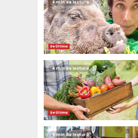
4 min de lectura
De Última
4 min de lectura
De Última
4 min de lectura