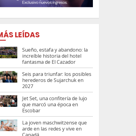
MÁS LEÍDAS
Sueño, estafa y abandono: la
increíble historia del hotel
fantasma de El Cazador
Seis para triunfar: los posibles
herederos de Sujarchuk en
2027
Jet Set, una confitería de lujo
que marcó una época en
Escobar
La joven maschwitzense que
arde en las redes y vive en
Canadá