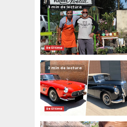
3 min de lectura
De Última
2 min de lectura
De Última