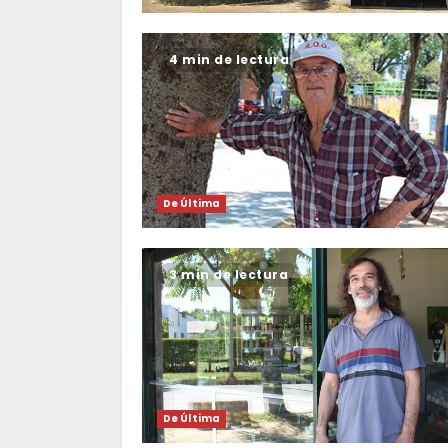
4 min de lectura
De Última
3 min de lectura
De Última