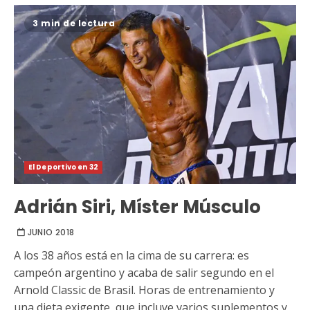
3 min de lectura
El Deportivo en 32
Adrián Siri, Míster Músculo
JUNIO 2018
A los 38 años está en la cima de su carrera: es
campeón argentino y acaba de salir segundo en el
Arnold Classic de Brasil. Horas de entrenamiento y
una dieta exigente, que incluye varios suplementos y