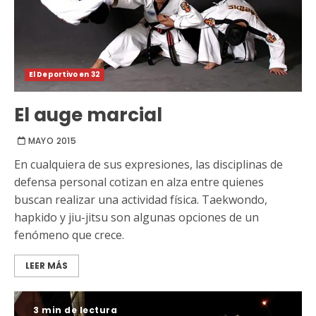
El Deportivo en 32
El auge marcial
MAYO 2015
En cualquiera de sus expresiones, las disciplinas de
defensa personal cotizan en alza entre quienes
buscan realizar una actividad física. Taekwondo,
hapkido y jiu-jitsu son algunas opciones de un
fenómeno que crece.
LEER MÁS
3 min de lectura