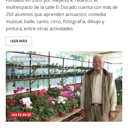
Fundado en 2009 por Alejandra Tedesco, el
multiespacio de la calle El Dorado cuenta con más de
250 alumnos que aprenden actuación, comedia
musical, baile, canto, circo, fotografía, dibujo y
pintura, entre otras actividades.
LEER MÁS
5 min de lectura
Las 32 de 32