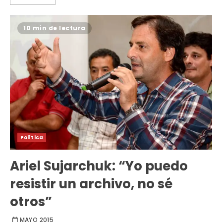
10 min de lectura
Política
Ariel Sujarchuk: “Yo puedo
resistir un archivo, no sé
otros”
MAYO 2015