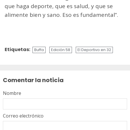
que haga deporte, que es salud, y que se
alimente bien y sano. Eso es fundamental”.
Etiquetas:
Buffa
Edición 58
El Deportivo en 32
Sigue
leyendo
Comentar la noticia
Nombre
Correo electrónico