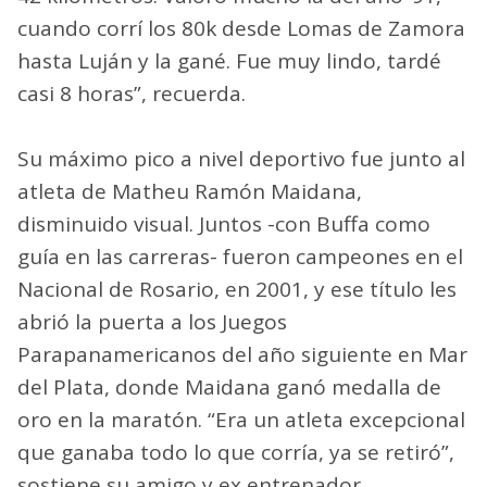
cuando corrí los 80k desde Lomas de Zamora
hasta Luján y la gané. Fue muy lindo, tardé
casi 8 horas”, recuerda.
Su máximo pico a nivel deportivo fue junto al
atleta de Matheu Ramón Maidana,
disminuido visual. Juntos -con Buffa como
guía en las carreras- fueron campeones en el
Nacional de Rosario, en 2001, y ese título les
abrió la puerta a los Juegos
Parapanamericanos del año siguiente en Mar
del Plata, donde Maidana ganó medalla de
oro en la maratón. “Era un atleta excepcional
que ganaba todo lo que corría, ya se retiró”,
sostiene su amigo y ex entrenador.