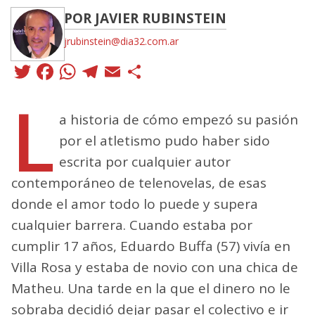
POR JAVIER RUBINSTEIN
jrubinstein@dia32.com.ar
Twitter
Facebook
WhatsApp
Telegram
Email
Compartir
L
a historia de cómo empezó su pasión
por el atletismo pudo haber sido
escrita por cualquier autor
contemporáneo de telenovelas, de esas
donde el amor todo lo puede y supera
cualquier barrera. Cuando estaba por
cumplir 17 años, Eduardo Buffa (57) vivía en
Villa Rosa y estaba de novio con una chica de
Matheu. Una tarde en la que el dinero no le
sobraba decidió dejar pasar el colectivo e ir