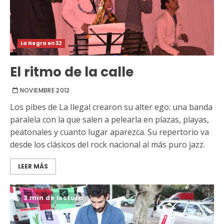
La Negra en 32
El ritmo de la calle
NOVIEMBRE 2012
Los pibes de La Ilegal crearon su alter ego: una banda
paralela con la que salen a pelearla en plazas, playas,
peatonales y cuanto lugar aparezca. Su repertorio va
desde los clásicos del rock nacional al más puro jazz.
LEER MÁS
3 min de lectura