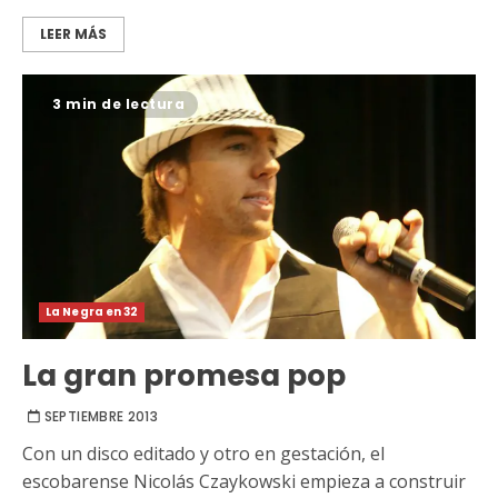
LEER MÁS
3 min de lectura
La Negra en 32
La gran promesa pop
SEPTIEMBRE 2013
Con un disco editado y otro en gestación, el
escobarense Nicolás Czaykowski empieza a construir