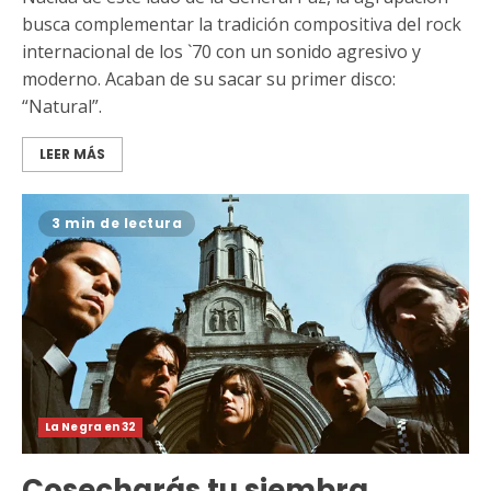
busca complementar la tradición compositiva del rock
internacional de los `70 con un sonido agresivo y
moderno. Acaban de su sacar su primer disco:
“Natural”.
LEER MÁS
3 min de lectura
La Negra en 32
Cosecharás tu siembra