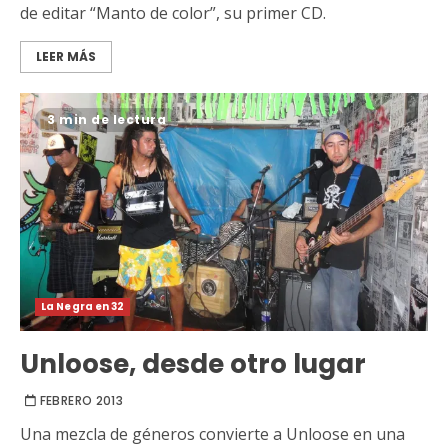
de editar “Manto de color”, su primer CD.
LEER MÁS
3 min de lectura
La Negra en 32
Unloose, desde otro lugar
FEBRERO 2013
Una mezcla de géneros convierte a Unloose en una