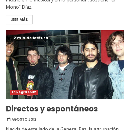
Mono” Díaz.
LEER MÁS
2 min de lectura
La Negra en 32
Directos y espontáneos
AGOSTO 2012
Nacida de este lado de la General Paz, la agrupación