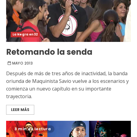
La Negra en 32
Retomando la senda
MAYO 2013
Después de más de tres años de inactividad, la banda
oriunda de Maquinista Savio vuelve a los escenarios y
comienza un nuevo capítulo en su importante
trayectoria.
LEER MÁS
3 min de lectura