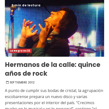
3 min de lectura
La Negra en 32
Hermanos de la calle: quince
años de rock
SEPTIEMBRE 2012
A punto de cumplir sus bodas de cristal, la agrupación
escobarense prepara un nuevo disco y varias
presentaciones por el interior del país. “Crecimos
mucho en lo musical y en lo personal”, sostiene “el