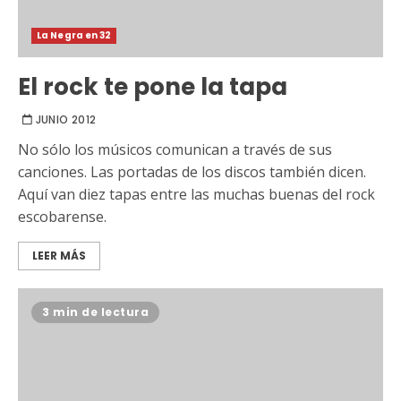
La Negra en 32
El rock te pone la tapa
JUNIO 2012
No sólo los músicos comunican a través de sus
canciones. Las portadas de los discos también dicen.
Aquí van diez tapas entre las muchas buenas del rock
escobarense.
LEER MÁS
3 min de lectura