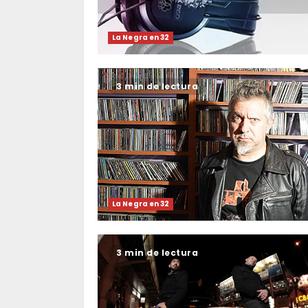
La Negra en 32
3 min de lectura
La Negra en 32
3 min de lectura