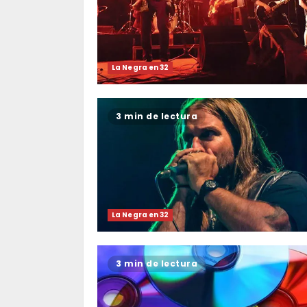
La Negra en 32
3 min de lectura
La Negra en 32
3 min de lectura