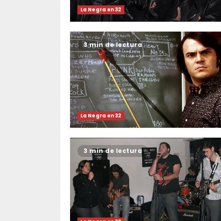
La Negra en 32
3 min de lectura
La Negra en 32
3 min de lectura