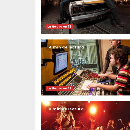
La Negra en 32
4 min de lectura
La Negra en 32
3 min de lectura