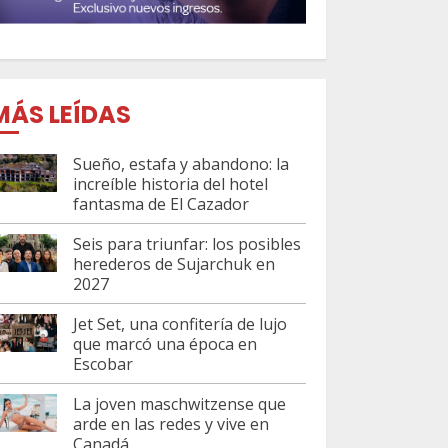
MÁS LEÍDAS
Sueño, estafa y abandono: la
increíble historia del hotel
fantasma de El Cazador
Seis para triunfar: los posibles
herederos de Sujarchuk en
2027
Jet Set, una confitería de lujo
que marcó una época en
Escobar
La joven maschwitzense que
arde en las redes y vive en
Canadá