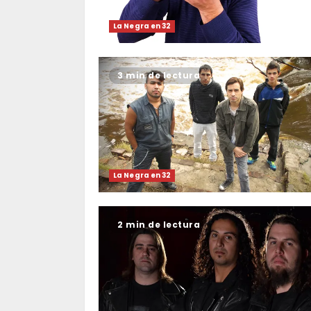
La Negra en 32
3 min de lectura
La Negra en 32
2 min de lectura