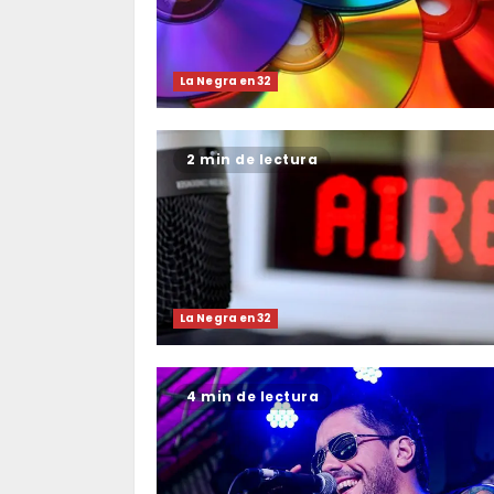
La Negra en 32
2 min de lectura
La Negra en 32
4 min de lectura