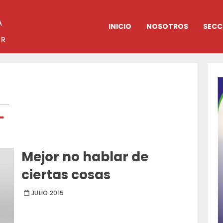
INICIO
NOSOTROS
SECC
k
App
egram
mail
Compartir
Mejor no hablar de
ciertas cosas
JULIO 2015