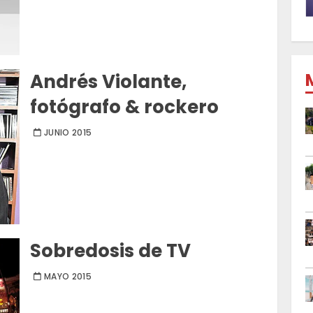
Andrés Violante,
fotógrafo & rockero
JUNIO 2015
Sobredosis de TV
MAYO 2015