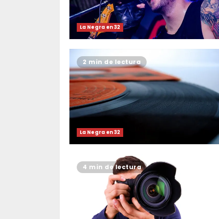
La Negra en 32
2 min de lectura
La Negra en 32
4 min de lectura