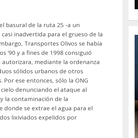
el basural de la ruta 25 -a un
 casi inadvertida para el grueso de la
mbargo, Transportes Olivos se había
os ’90 y a fines de 1998 consiguió
e autorizara, mediante la ordenanza
iduos sólidos urbanos de otros
s. Por ese entonces, sólo la ONG
l cielo denunciando el ataque al
a y la contaminación de la
 donde se extrae el agua para el
dos lixiviados expelidos por