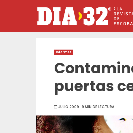
Saltar
al
contenido
Informes
Contamin
puertas c
JULIO 2009
9 MIN DE LECTURA