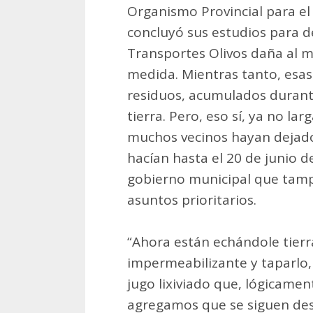
Organismo Provincial para el
concluyó sus estudios para d
Transportes Olivos daña al 
medida. Mientras tanto, esas
residuos, acumulados durante
tierra. Pero, eso sí, ya no la
muchos vecinos hayan dejad
hacían hasta el 20 de junio 
gobierno municipal que tamp
asuntos prioritarios.
“Ahora están echándole tierr
impermeabilizante y taparlo,
jugo lixiviado que, lógicamen
agregamos que se siguen de