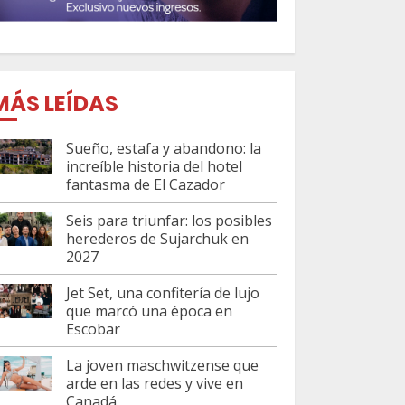
MÁS LEÍDAS
Sueño, estafa y abandono: la
increíble historia del hotel
fantasma de El Cazador
Seis para triunfar: los posibles
herederos de Sujarchuk en
2027
Jet Set, una confitería de lujo
que marcó una época en
Escobar
La joven maschwitzense que
arde en las redes y vive en
Canadá