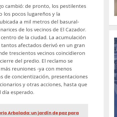
o cambió: de pronto, los pestilentes
 los pocos lugareños y la
ubicada a mil metros del basural-
narices de los vecinos de El Cazador.
 centro de la ciudad. La acumulación
 tantos afectados derivó en un gran
nde trescientos vecinos coincidieron
 cierre del predio. El reclamo se
 más reuniones -ya con menos
as de concientización, presentaciones
ncionarios y otras acciones, hasta que
l día esperado.
io Arbolada: un jardín de paz para