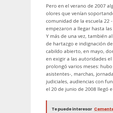
Pero en el verano de 2007 alg
olores que venían soportando
comunidad de la escuela 22 -
empezaron a llegar hasta las 
Y más de una vez, también al
de hartazgo e indignación de
cabildo abierto, en mayo, do
en exigir a las autoridades el
prolongó varios meses: hubo
asistentes-, marchas, jornad
judiciales, audiencias con fu
el 20 de junio de 2008 llegó e
Te puede interesar
Cementer