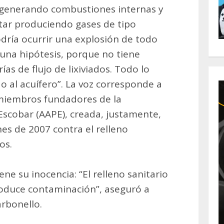
n generando combustiones internas y
tar produciendo gases de tipo
dría ocurrir una explosión de todo
, una hipótesis, porque no tiene
as de flujo de lixiviados. Todo lo
o al acuífero”. La voz corresponde a
miembros fundadores de la
Escobar (AAPE), creada, justamente,
nes de 2007 contra el relleno
os.
ne su inocencia: “El relleno sanitario
roduce contaminación”, aseguró a
arbonello.