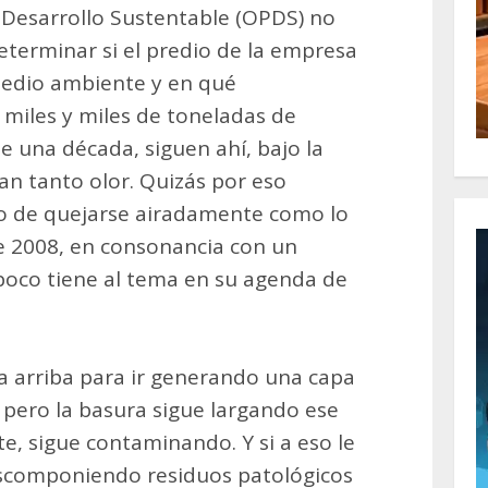
 Desarrollo Sustentable (OPDS) no
eterminar si el predio de la empresa
medio ambiente y en qué
 miles y miles de toneladas de
 una década, siguen ahí, bajo la
rgan tanto olor. Quizás por eso
o de quejarse airadamente como lo
de 2008, en consonancia con un
oco tiene al tema en su agenda de
a arriba para ir generando una capa
 pero la basura sigue largando ese
te, sigue contaminando. Y si a eso le
scomponiendo residuos patológicos