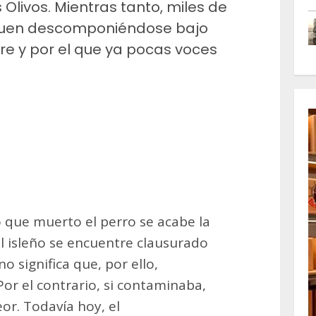
Olivos. Mientras tanto, miles de
iguen descomponiéndose bajo
fre y por el que ya pocas voces
m
artir
o que muerto el perro se acabe la
al isleño se encuentre clausurado
 significa que, por ello,
or el contrario, si contaminaba,
or. Todavía hoy, el