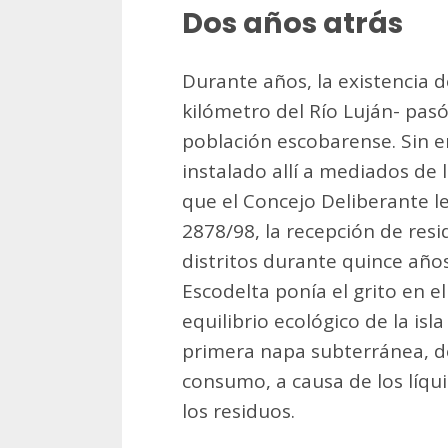
Dos años atrás
Durante años, la existencia d
kilómetro del Río Luján- pasó
población escobarense. Sin e
instalado allí a mediados de l
que el Concejo Deliberante l
2878/98, la recepción de res
distritos durante quince año
Escodelta ponía el grito en e
equilibrio ecológico de la isl
primera napa subterránea, de
consumo, a causa de los líqui
los residuos.