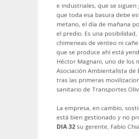
e industriales, que se sigue
que toda esa basura debe es
metano, el día de mañana po
el predio. Es una posibilidad
chimeneas de venteo ni cañerí
que se produce ahí está yend
Héctor Magnani, uno de los 
Asociación Ambientalista de 
tras las primeras movilizacio
sanitario de Transportes Oliv
La empresa, en cambio, sostie
está bien gestionado y no p
DIA 32
su gerente, Fabio Chi