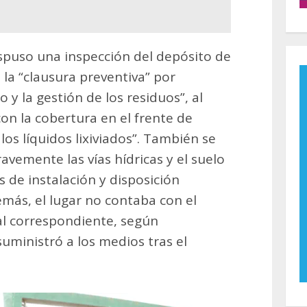
spuso una inspección del depósito de
 la “clausura preventiva” por
o y la gestión de los residuos”, al
on la cobertura en el frente de
los líquidos lixiviados”. También se
vemente las vías hídricas y el suelo
s de instalación y disposición
más, el lugar no contaba con el
l correspondiente, según
suministró a los medios tras el