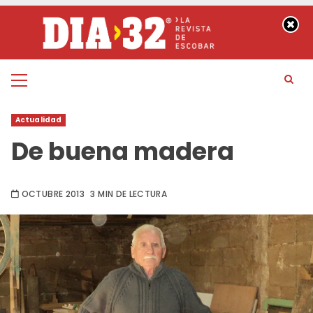
Saltar
al
contenido
Menú
principal
Actualidad
De buena madera
OCTUBRE 2013
3 MIN DE LECTURA