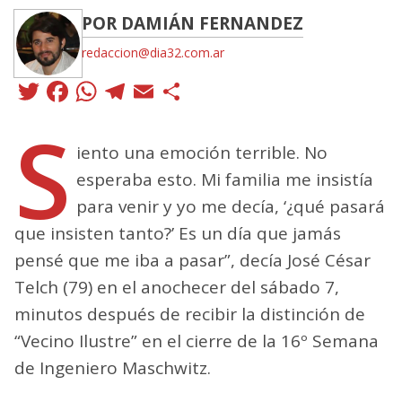
POR DAMIÁN FERNANDEZ
redaccion@dia32.com.ar
Twitter
Facebook
WhatsApp
Telegram
Email
Compartir
S
iento una emoción terrible. No
esperaba esto. Mi familia me insistía
para venir y yo me decía, ‘¿qué pasará
que insisten tanto?’ Es un día que jamás
pensé que me iba a pasar”, decía José César
Telch (79) en el anochecer del sábado 7,
minutos después de recibir la distinción de
“Vecino Ilustre” en el cierre de la 16º Semana
de Ingeniero Maschwitz.