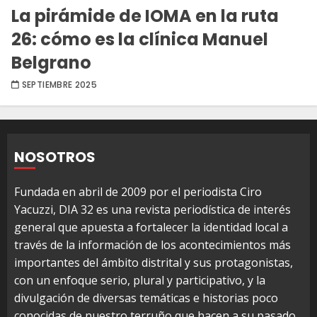
La pirámide de IOMA en la ruta
26: cómo es la clínica Manuel
Belgrano
SEPTIEMBRE 2025
NOSOTROS
Fundada en abril de 2009 por el periodista Ciro
Yacuzzi, DIA 32 es una revista periodística de interés
general que apuesta a fortalecer la identidad local a
través de la información de los acontecimientos más
importantes del ámbito distrital y sus protagonistas,
con un enfoque serio, plural y participativo, y la
divulgación de diversas temáticas e historias poco
conocidas de nuestro terruño que hacen a su pasado,