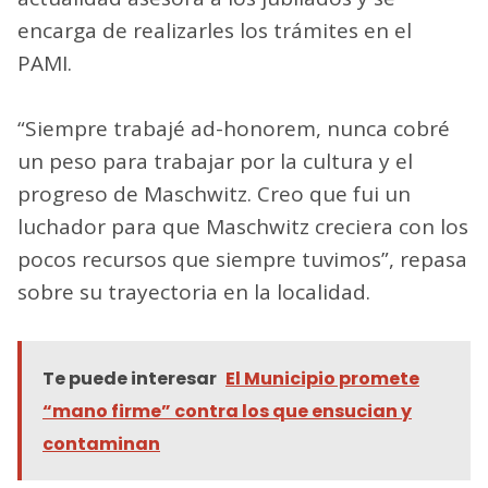
encarga de realizarles los trámites en el
PAMI.
“Siempre trabajé ad-honorem, nunca cobré
un peso para trabajar por la cultura y el
progreso de Maschwitz. Creo que fui un
luchador para que Maschwitz creciera con los
pocos recursos que siempre tuvimos”, repasa
sobre su trayectoria en la localidad.
Te puede interesar
El Municipio promete
“mano firme” contra los que ensucian y
contaminan