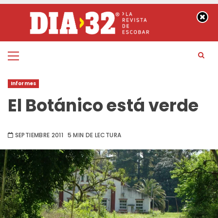
Saltar
al
contenido
Menú
principal
Informes
El Botánico está verde
SEPTIEMBRE 2011
5 MIN DE LECTURA