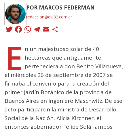
POR MARCOS FEDERMAN
redaccion@dia32.com.ar
Twitter
Facebook
WhatsApp
Telegram
Email
Compartir
E
n un majestuoso solar de 40
hectáreas que antiguamente
perteneciera a don Benito Villanueva,
el miércoles 26 de septiembre de 2007 se
firmaba el convenio para la creación del
primer Jardín Botánico de la provincia de
Buenos Aires en Ingeniero Maschwitz. De ese
acto participaron la ministra de Desarrollo
Social de la Nación, Alicia Kirchner, el
entonces gobernador Felipe Solá -ambos