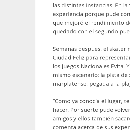
las distintas instancias. En l
experiencia porque pude cono
que mejoró el rendimiento de
quedado con el segundo puest
Semanas después, el skater m
Ciudad Feliz para representar
los Juegos Nacionales Evita. Y
mismo escenario: la pista de
marplatense, pegada a la play
“Como ya conocía el lugar, te
hacer. Por suerte pude volve
amigos y ellos también sacar
comenta acerca de sus exper