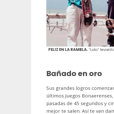
FELIZ EN LA RAMBLA.
“Lolo” levant
Bañado en oro
Sus grandes logros comenzar
últimos Juegos Bonaerenses, 
pasadas de 45 segundos y cin
mejor te salen. Así te van d