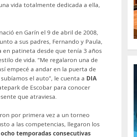
 una vida totalmente dedicada a ella,
ió en Garín el 9 de abril de 2008,
junto a sus padres, Fernando y Paula,
a en patineta desde que tenía 3 años
estilo de vida. “Me regalaron una de
 así empecé a andar en la puerta de
 subíamos el auto”, le cuenta a
DIA
skatepark de Escobar para conocer
esente que atraviesa.
aron por primera vez a un torneo
usto a las competencias, llegaron los
a
ocho temporadas consecutivas