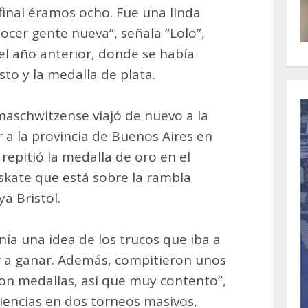
a final éramos ocho. Fue una linda
cer gente nueva”, señala “Lolo”,
l año anterior, donde se había
o y la medalla de plata.
aschwitzense viajó de nuevo a la
 a la provincia de Buenos Aires en
 repitió la medalla de oro en el
 skate que está sobre la rambla
a Bristol.
nía una idea de los trucos que iba a
r a ganar. Además, compitieron unos
on medallas, así que muy contento”,
iencias en dos torneos masivos,