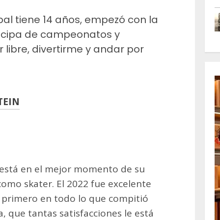
l tiene 14 años, empezó con la
rticipa de campeonatos y
 libre, divertirme y andar por
TEIN
m
artir
 está en el mejor momento de su
como skater. El 2022 fue excelente
ió primero en todo lo que compitió
a, que tantas satisfacciones le está