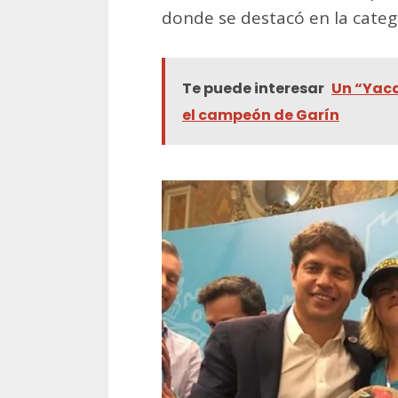
donde se destacó en la categ
Te puede interesar
Un “Yaca
el campeón de Garín