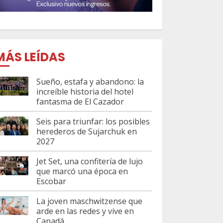
MÁS LEÍDAS
Sueño, estafa y abandono: la
increíble historia del hotel
fantasma de El Cazador
Seis para triunfar: los posibles
herederos de Sujarchuk en
2027
Jet Set, una confitería de lujo
que marcó una época en
Escobar
La joven maschwitzense que
arde en las redes y vive en
Canadá