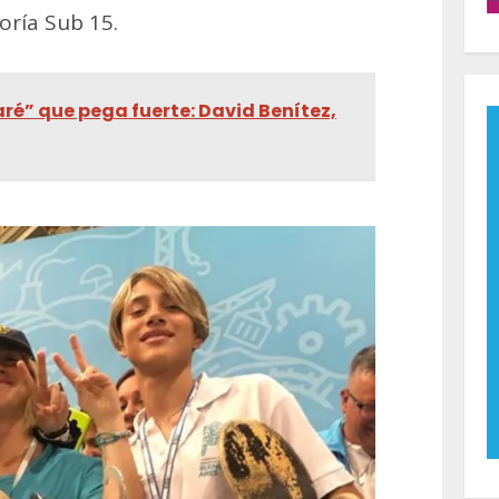
oría Sub 15.
ré” que pega fuerte: David Benítez,