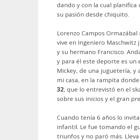
dando y con la cual planifica
su pasión desde chiquito.
Lorenzo Campos Ormazábal nac
vive en Ingeniero Maschwitz 
y su hermano Francisco. And
y para él este deporte es un 
Mickey, de una juguetería, y
mi casa, en la rampita donde
32
, que lo entrevistó en el 
sobre sus inicios y el gran pr
Cuando tenía 6 años lo invit
infantil. Le fue tomando el g
triunfos y no paró más. Llev