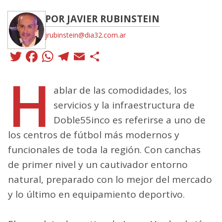
POR JAVIER RUBINSTEIN
jrubinstein@dia32.com.ar
Twitter
Facebook
WhatsApp
Telegram
Email
Compartir
H
ablar de las comodidades, los
servicios y la infraestructura de
Doble55inco es referirse a uno de
los centros de fútbol más modernos y
funcionales de toda la región. Con canchas
de primer nivel y un cautivador entorno
natural, preparado con lo mejor del mercado
y lo último en equipamiento deportivo.