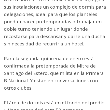
sus instalaciones un complejo de dormis para
delegaciones, ideal para que los planteles
puedan hacer pretemporadas o trabajar en
doble turno teniendo un lugar donde
recostarse para descansar y darse una ducha
sin necesidad de recurrir a un hotel.
Para la segunda quincena de enero está
confirmada la pretemporada de Mitre de
Santiago del Estero, que milita en la Primera
B Nacional. Y están en conversaciones con
otros clubes.
El área de dormis está en el fondo del predio