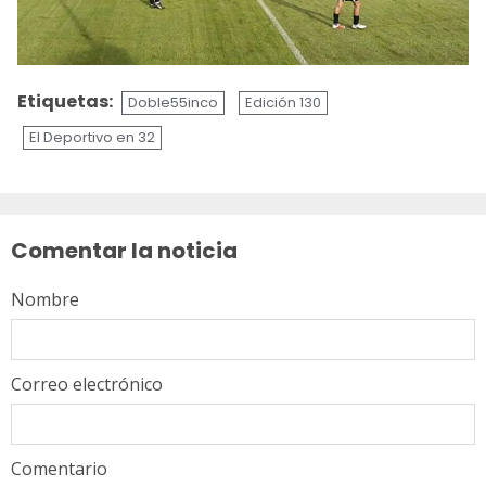
Etiquetas:
Doble55inco
Edición 130
El Deportivo en 32
Sigue
leyendo
Comentar la noticia
Nombre
Correo electrónico
Comentario