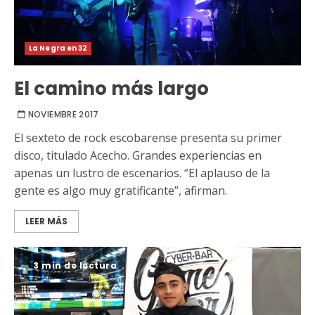
La Negra en 32
El camino más largo
NOVIEMBRE 2017
El sexteto de rock escobarense presenta su primer
disco, titulado Acecho. Grandes experiencias en
apenas un lustro de escenarios. “El aplauso de la
gente es algo muy gratificante”, afirman.
LEER MÁS
3 min de lectura