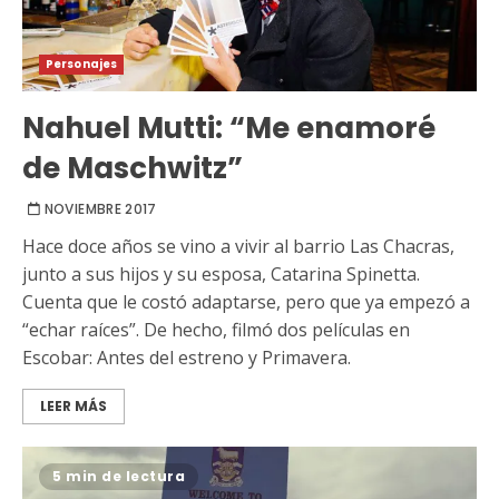
Personajes
Nahuel Mutti: “Me enamoré
de Maschwitz”
NOVIEMBRE 2017
Hace doce años se vino a vivir al barrio Las Chacras,
junto a sus hijos y su esposa, Catarina Spinetta.
Cuenta que le costó adaptarse, pero que ya empezó a
“echar raíces”. De hecho, filmó dos películas en
Escobar: Antes del estreno y Primavera.
LEER MÁS
5 min de lectura