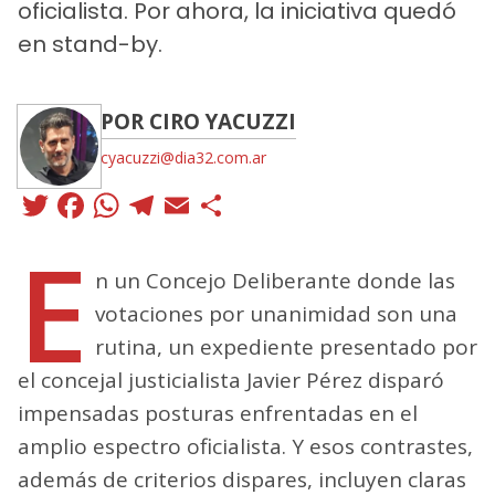
oficialista. Por ahora, la iniciativa quedó
en stand-by.
POR CIRO YACUZZI
cyacuzzi@dia32.com.ar
Twitter
Facebook
WhatsApp
Telegram
Email
Compartir
E
n un Concejo Deliberante donde las
votaciones por unanimidad son una
rutina, un expediente presentado por
el concejal justicialista Javier Pérez disparó
impensadas posturas enfrentadas en el
amplio espectro oficialista. Y esos contrastes,
además de criterios dispares, incluyen claras