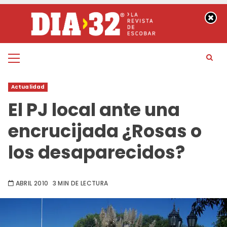
Saltar
al
contenido
Menú
principal
Actualidad
El PJ local ante una
encrucijada ¿Rosas o
los desaparecidos?
ABRIL 2010
3 MIN DE LECTURA