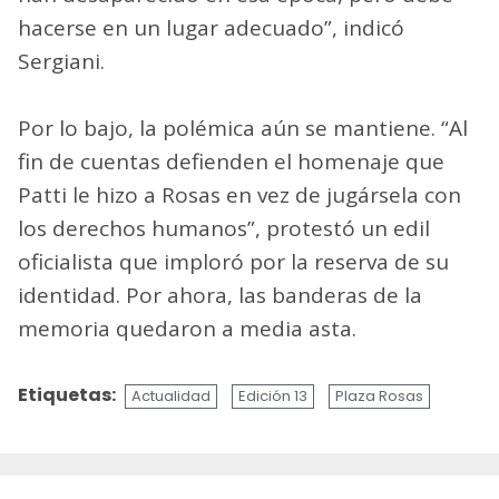
hacerse en un lugar adecuado”, indicó
Sergiani.
Por lo bajo, la polémica aún se mantiene. “Al
fin de cuentas defienden el homenaje que
Patti le hizo a Rosas en vez de jugársela con
los derechos humanos”, protestó un edil
oficialista que imploró por la reserva de su
identidad. Por ahora, las banderas de la
memoria quedaron a media asta.
Etiquetas:
Actualidad
Edición 13
Plaza Rosas
Sigue
leyendo