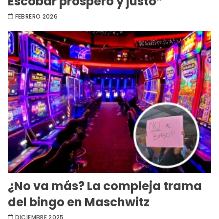
Escobar próspero y justo”
FEBRERO 2026
¿No va más? La compleja trama
del bingo en Maschwitz
DICIEMBRE 2025