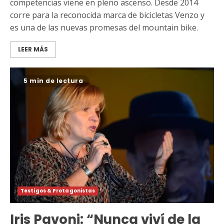
competencias viene en pleno ascenso. Desde 2014
corre para la reconocida marca de bicicletas Venzo y
es una de las nuevas promesas del mountain bike.
LEER MÁS
5 min de lectura
Testigos & Protagonistas
Iris Pavoni: “Nunca viví de la