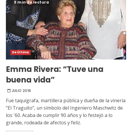
3 min de lectura
De Última
Emma Rivera: “Tuve una
buena vida”
JULIO 2016
Fue taquígrafa, martillera pública y dueña de la vinería
“El Traguito”, un símbolo del Ingeniero Maschwitz de
los '60. Acaba de cumplir 90 años y lo festejó a lo
grande, rodeada de afectos y feliz.