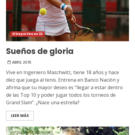
El Deportivo en 32
Sueños de gloria
ABRIL 2015
Vive en Ingeniero Maschwitz, tiene 18 años y hace
diez que juega al tenis. Entrena en Banco Nación y
afirma que su mayor deseo es “llegar a estar dentro
de las Top 10 y poder jugar todos los torneos de
Grand Slam”. ¿Nace una estrella?
LEER MÁS
9 min de lectura