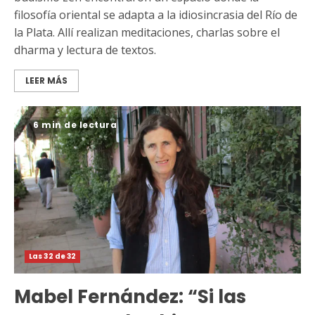
filosofía oriental se adapta a la idiosincrasia del Río de
la Plata. Allí realizan meditaciones, charlas sobre el
dharma y lectura de textos.
LEER MÁS
6 min de lectura
Las 32 de 32
Mabel Fernández: “Si las