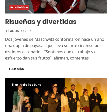
Arte Público
Risueñas y divertidas
AGOSTO 2016
Dos jóvenes de Maschwitz conformaron hace un año
una dupla de payasas que lleva su arte circense por
distintos escenarios. “Sentimos que el trabajo y el
esfuerzo dan sus frutos”, afirman, contentas.
LEER MÁS
5 min de lectura