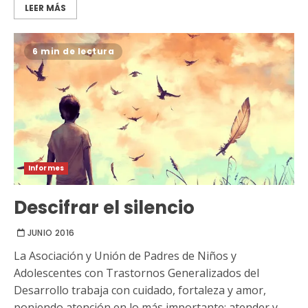
LEER MÁS
6 min de lectura
Informes
Descifrar el silencio
JUNIO 2016
La Asociación y Unión de Padres de Niños y
Adolescentes con Trastornos Generalizados del
Desarrollo trabaja con cuidado, fortaleza y amor,
poniendo atención en lo más importante: atender y