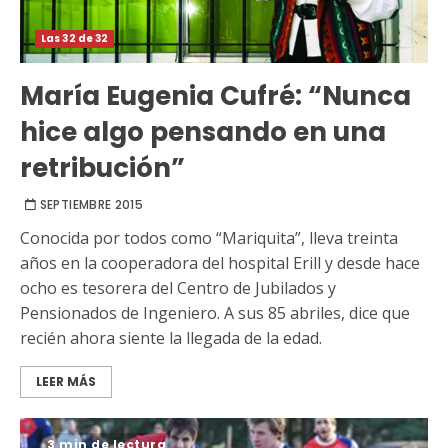
Las 32 de 32
María Eugenia Cufré: “Nunca
hice algo pensando en una
retribución”
SEPTIEMBRE 2015
Conocida por todos como “Mariquita”, lleva treinta
años en la cooperadora del hospital Erill y desde hace
ocho es tesorera del Centro de Jubilados y
Pensionados de Ingeniero. A sus 85 abriles, dice que
recién ahora siente la llegada de la edad.
LEER MÁS
3 min de lectura