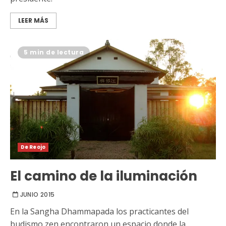
LEER MÁS
5 min de lectura
De Reojo
El camino de la iluminación
JUNIO 2015
En la Sangha Dhammapada los practicantes del
budismo zen encontraron un espacio donde la