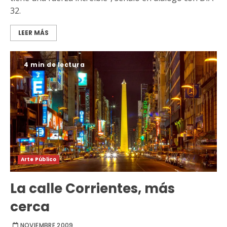
32.
LEER MÁS
4 min de lectura
Arte Público
La calle Corrientes, más
cerca
NOVIEMBRE 2009