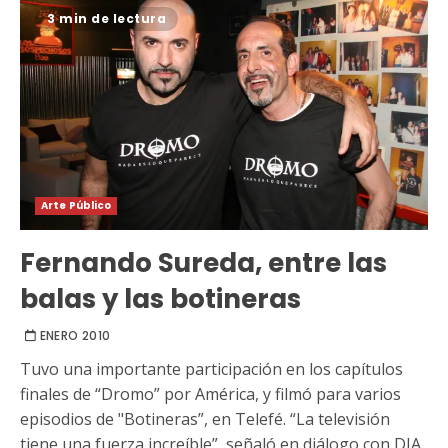
3 min de lectura
Arte Público
Fernando Sureda, entre las
balas y las botineras
ENERO 2010
Tuvo una importante participación en los capítulos
finales de “Dromo” por América, y filmó para varios
episodios de "Botineras”, en Telefé. “La televisión
tiene una fuerza increíble”, señaló en diálogo con DIA