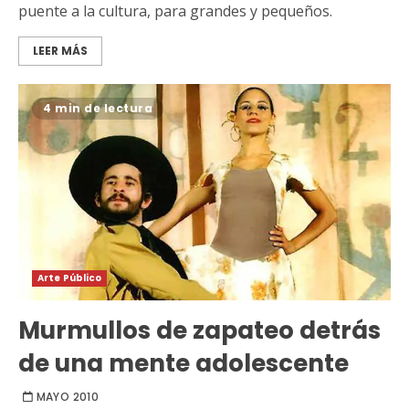
puente a la cultura, para grandes y pequeños.
LEER MÁS
4 min de lectura
Arte Público
Murmullos de zapateo detrás
de una mente adolescente
MAYO 2010