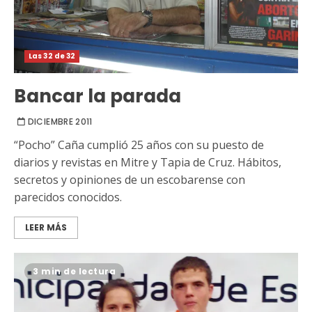
Las 32 de 32
Bancar la parada
DICIEMBRE 2011
“Pocho” Caña cumplió 25 años con su puesto de
diarios y revistas en Mitre y Tapia de Cruz. Hábitos,
secretos y opiniones de un escobarense con
parecidos conocidos.
LEER MÁS
3 min de lectura