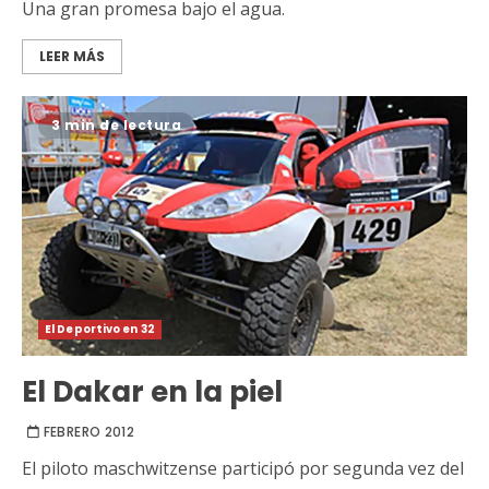
Una gran promesa bajo el agua.
LEER MÁS
3 min de lectura
El Deportivo en 32
El Dakar en la piel
FEBRERO 2012
El piloto maschwitzense participó por segunda vez del