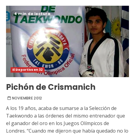
4 min de lectura
El Deportivo en 32
Pichón de Crismanich
NOVIEMBRE 2012
A los 19 años, acaba de sumarse a la Selección de
Taekwondo a las órdenes del mismo entrenador que
el ganador del oro en los Juegos Olímpicos de
Londres. “Cuando me dijeron que había quedado no lo