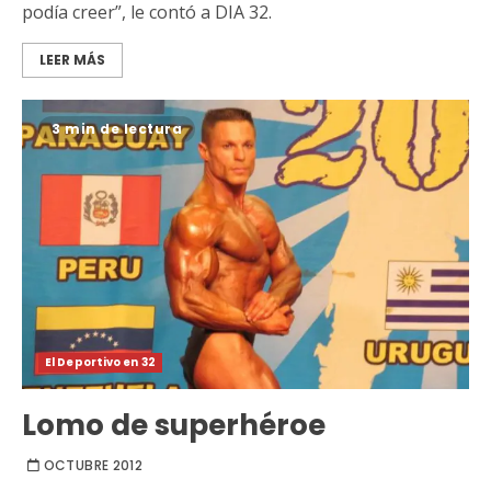
podía creer”, le contó a DIA 32.
LEER MÁS
3 min de lectura
El Deportivo en 32
Lomo de superhéroe
OCTUBRE 2012