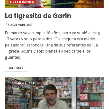
El Deportivo en 32
La tigresita de Garín
DICIEMBRE 2011
En marzo va a cumplir 18 años, pero ya subió al ring
17 veces y solo perdió dos. “De chiquita era medio
peleadora”, reconoce. Una de sus referentes es “La
Tigresa” Acuña y solo piensa en dedicarse a los
guantes.
LEER MÁS
6 min de lectura