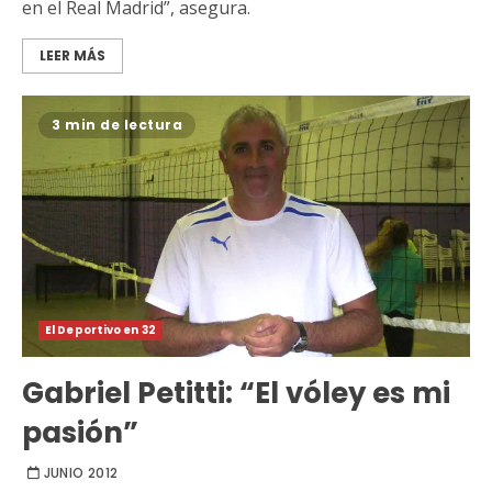
en el Real Madrid”, asegura.
LEER MÁS
3 min de lectura
El Deportivo en 32
Gabriel Petitti: “El vóley es mi
pasión”
JUNIO 2012