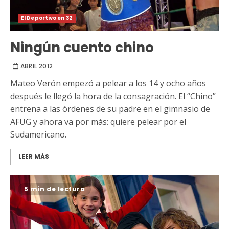
El Deportivo en 32
Ningún cuento chino
ABRIL 2012
Mateo Verón empezó a pelear a los 14 y ocho años
después le llegó la hora de la consagración. El “Chino”
entrena a las órdenes de su padre en el gimnasio de
AFUG y ahora va por más: quiere pelear por el
Sudamericano.
LEER MÁS
5 min de lectura