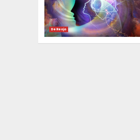
De Reojo