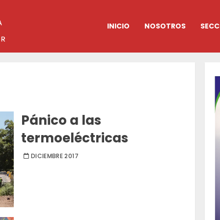
INICIO
NOSOTROS
SECC
Pánico a las
termoeléctricas
DICIEMBRE 2017