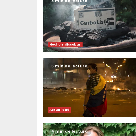
3 min de lectura
Hecho en Escobar
5 min de lectura
Actualidad
4 min de lectura