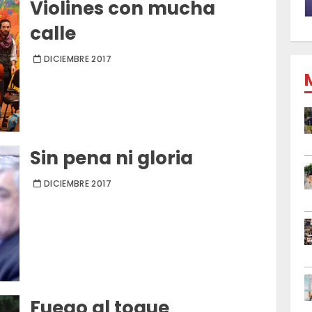
Violines con mucha
calle
DICIEMBRE 2017
Sin pena ni gloria
DICIEMBRE 2017
Fuego al toque