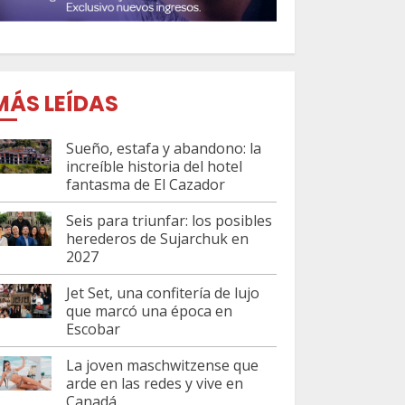
MÁS LEÍDAS
Sueño, estafa y abandono: la
increíble historia del hotel
fantasma de El Cazador
Seis para triunfar: los posibles
herederos de Sujarchuk en
2027
Jet Set, una confitería de lujo
que marcó una época en
Escobar
La joven maschwitzense que
arde en las redes y vive en
Canadá