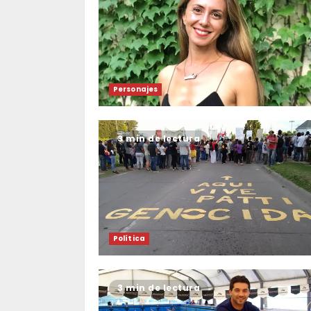
Personajes
3 min de lectura
Política
3 min de lectura