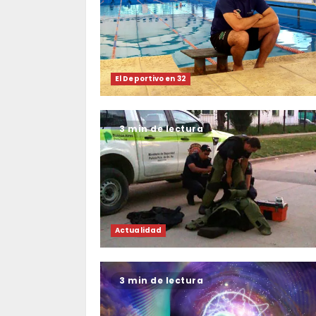
El Deportivo en 32
3 min de lectura
Actualidad
3 min de lectura