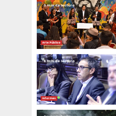
3 min de lectura
Arte Público
6 min de lectura
Informes