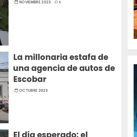
NOVIEMBRE 2023
5
La millonaria estafa de
una agencia de autos de
Escobar
OCTUBRE 2023
El día esperado: el