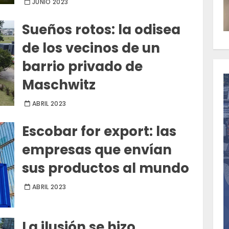
JUNIO 2023
Sueños rotos: la odisea
de los vecinos de un
barrio privado de
Maschwitz
ABRIL 2023
Escobar for export: las
empresas que envían
sus productos al mundo
ABRIL 2023
La ilusión se hizo