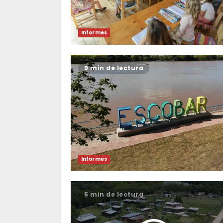
Informes
9 min de lectura
Informes
5 min de lectura