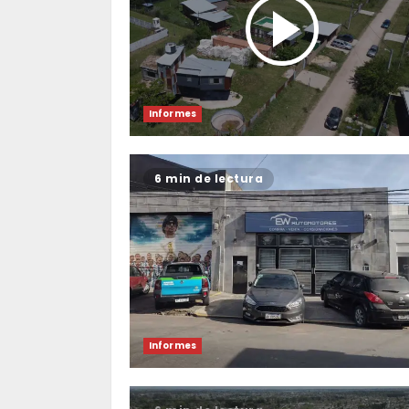
Informes
6 min de lectura
Informes