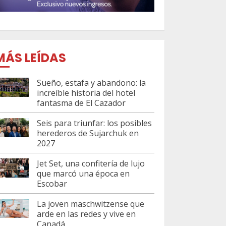
MÁS LEÍDAS
Sueño, estafa y abandono: la
increíble historia del hotel
fantasma de El Cazador
Seis para triunfar: los posibles
herederos de Sujarchuk en
2027
Jet Set, una confitería de lujo
que marcó una época en
Escobar
La joven maschwitzense que
arde en las redes y vive en
Canadá