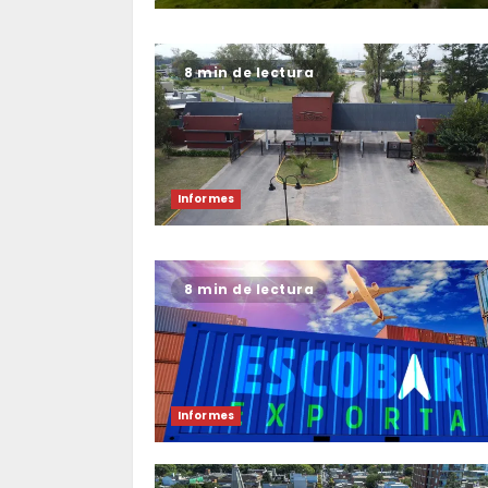
8 min de lectura
Informes
8 min de lectura
Informes