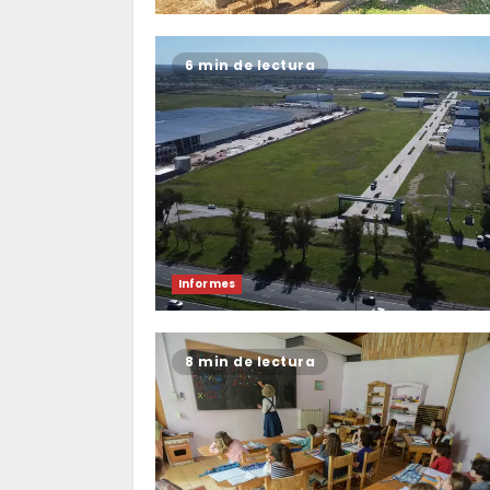
6 min de lectura
Informes
8 min de lectura