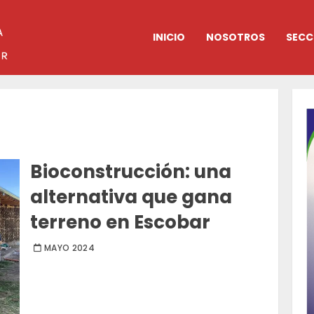
INICIO
NOSOTROS
SECC
Bioconstrucción: una
alternativa que gana
terreno en Escobar
MAYO 2024