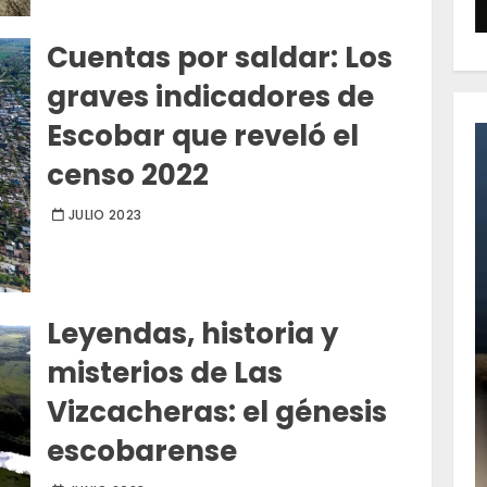
Cuentas por saldar: Los
graves indicadores de
Escobar que reveló el
censo 2022
JULIO 2023
Leyendas, historia y
misterios de Las
Vizcacheras: el génesis
escobarense