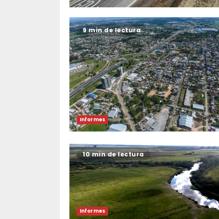
9 min de lectura
Informes
10 min de lectura
Informes