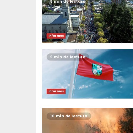
8 min de lectura
Informes
9 min de lectura
Informes
10 min de lectura