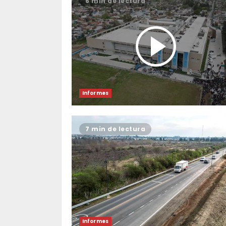
6 min de lectura
Informes
7 min de lectura
Informes